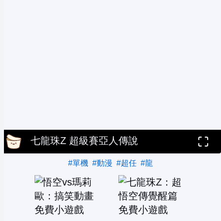
七龍珠Z 超級賽亞人傳說
#單機
#動漫
#超任
#龍