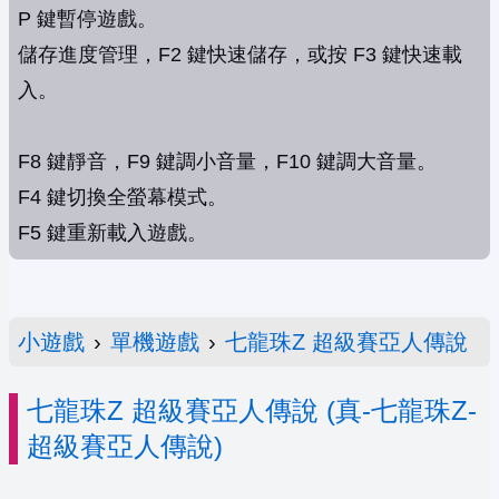
P 鍵暫停遊戲。
儲存進度管理，F2 鍵快速儲存，或按 F3 鍵快速載
入。
F8 鍵靜音，F9 鍵調小音量，F10 鍵調大音量。
F4 鍵切換全螢幕模式。
F5 鍵重新載入遊戲。
小遊戲
›
單機遊戲
›
七龍珠Z 超級賽亞人傳說
七龍珠Z 超級賽亞人傳說 (真-七龍珠Z-
超級賽亞人傳說)