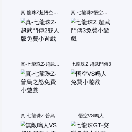
真-龍珠Z超悟空傳-突激篇中文版
真-七龍珠z悟空的遺產1-2
真-七龍珠Z-超武鬥傳2雙人版
七龍珠Z 超武鬥傳3
真-七龍珠Z-普烏之怒
悟空VS鳴人