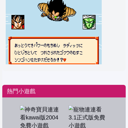
熱門小遊戲