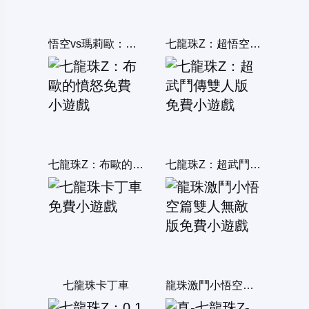
悟空vs瑪莉歐：搞笑動畫
七龍珠Z：超悟空傳覺醒篇
七龍珠Z：布歐的憤怒
七龍珠Z：超武鬥傳雙人版
七龍珠卡丁車
龍珠激鬥小悟空篇雙人無敵版