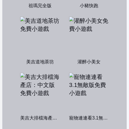
祖瑪完全版
小豬快跑
美吉道地茶坊
灌醉小美女
美吉大排檔海產店：中文版
寵物連連看3.1無敵版