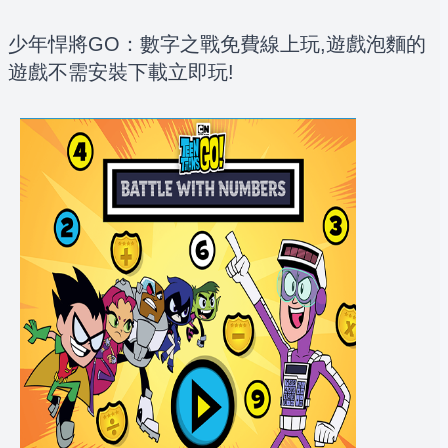
少年悍將GO：數字之戰免費線上玩,遊戲泡麵的
遊戲不需安裝下載立即玩!