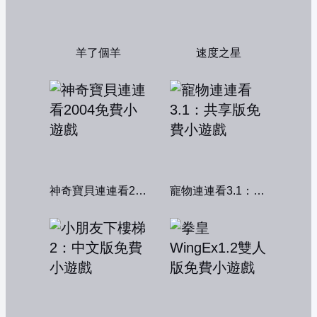
羊了個羊
速度之星
神奇寶貝連連看2004
寵物連連看3.1：共享版