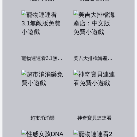
寵物連連看3.1無敵版
美吉大排檔海產店：中文版
超市消消樂
神奇寶貝連連看