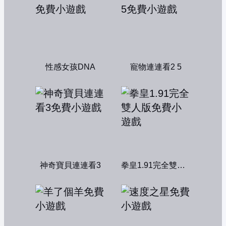
性感女孩DNA
寵物連連看2 5
神奇寶貝連連看3
拳皇1.91完全雙人版