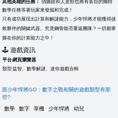
其他英雄的任務：
俏嬌娃和人皮獸也將有各自的獨特
數學任務等著玩家來發掘和完成！
只有成功展現出計算和解謎能力，少年悍將才能獲得拯
救夥伴的關鍵武器。究竟鋼骨能否重返團隊？一切都掌
握在你的計算能力之中！
🕹️ 遊戲資訊
平台
網頁瀏覽器
類型
益智、數學解謎、迷你遊戲合輯
跟少年悍將GO：數字之戰有關的遊戲類型有那
些?
數學
數字
單機
少年悍將
幼兒