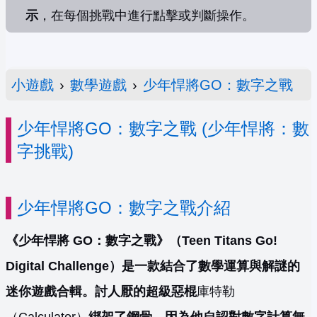
示
，在每個挑戰中進行點擊或判斷操作。
小遊戲
›
數學遊戲
›
少年悍將GO：數字之戰
少年悍將GO：數字之戰 (少年悍將：數
字挑戰)
少年悍將GO：數字之戰介紹
《少年悍將 GO：數字之戰》（Teen Titans Go!
Digital Challenge）是一款結合了數學運算與解謎的
迷你遊戲合輯。討人厭的超級惡棍
庫特勒
（Calculator）
綁架了鋼骨，因為他自認對數字計算無