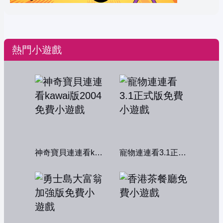
熱門小遊戲
神奇寶貝連連看kawai版2004
寵物連連看3.1正式版