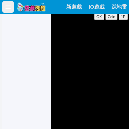
新遊戲
IO遊戲
踩地雷
Open main menu