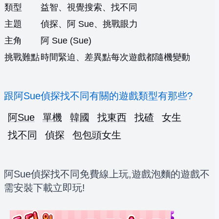
類型
益智、視覺搜索、找不同
主題
偵探、阿 Sue、挑戰眼力
主角
阿 Sue (Sue)
挑戰難點
時間緊迫、差異點每次遊戲都隨機變動
跟阿Sue偵探找不同有關的遊戲類型有那些?
阿Sue
單機
韓國
找東西
找碴
女生
找不同
偵探
包包頭女生
阿Sue偵探找不同免費線上玩,遊戲泡麵的遊戲不
需安裝下載立即玩!