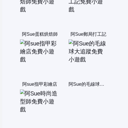
阿Sue蛋糕烘焙師
阿Sue郵局打工記
阿sue指甲彩繪店
阿Sue的毛線球大追蹤