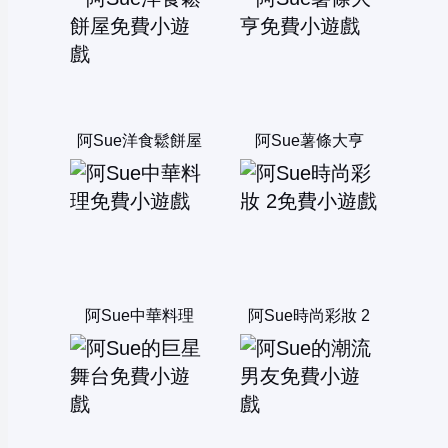
阿Sue洋食鬆餅屋
阿Sue薯條大亨
阿Sue中華料理
阿Sue時尚彩妝 2