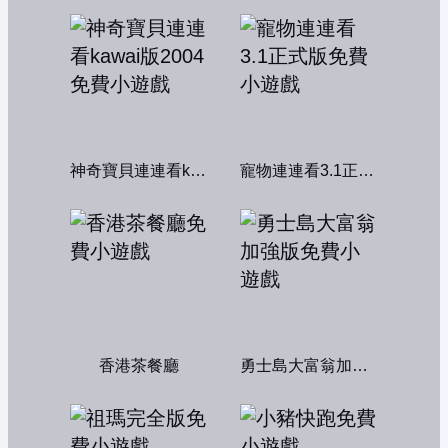
神奇寶貝連連看kawai版2004
寵物連連看3.1正式版
香港茶餐廳
勇士島大富翁加強版