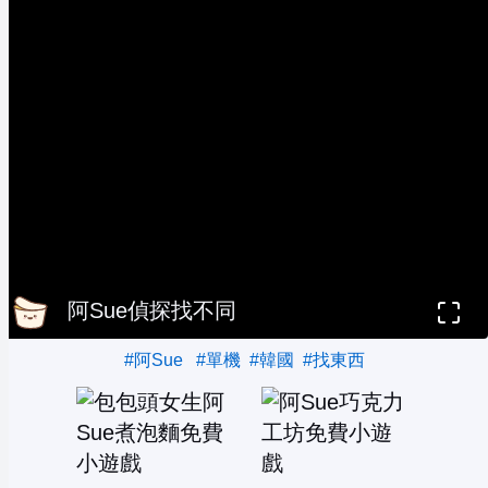
阿Sue偵探找不同
#阿Sue
#單機
#韓國
#找東西