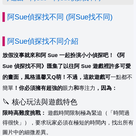
阿Sue偵探找不同 (阿Sue找不同)
阿Sue偵探找不同介紹
放假沒事就來和阿 Sue 一起扮演小小偵探吧！《阿
Sue 偵探找不同》匯集了以往阿 Sue 遊戲裡許多可愛
的畫面，風格溫馨又Q萌！不過，這款遊戲可
一點都不
簡單
！你必須擁有超強的
眼力
和
專注力
，因為：
🔪 核心玩法與遊戲特色
限時高難度挑戰：
遊戲時間限制極為緊迫（「時間過
得很快」），要求玩家必須在極短的時間內，找出所有
圖片中的細微差異。