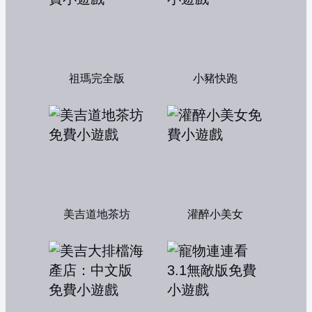
祖瑪完全版
小豬快跑
美吉道地茶坊
灌醉小美女