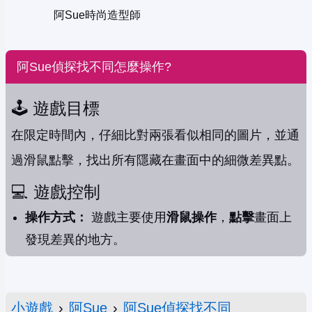
阿Sue時尚造型師
阿Sue偵探找不同怎麼操作?
🕹️ 遊戲目標
在限定時間內，仔細比對兩張看似相同的圖片，並通
過滑鼠點擊，找出所有隱藏在畫面中的細微差異點。
💻 遊戲控制
操作方式：
遊戲主要使用
滑鼠操作
，
點擊
畫面上
發現差異的地方。
小遊戲
›
阿Sue
›
阿Sue偵探找不同