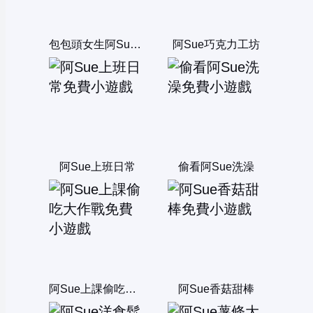
包包頭女生阿Sue煮泡麵
阿Sue巧克力工坊
阿Sue上班日常
偷看阿Sue洗澡
阿Sue上課偷吃大作戰
阿Sue香菇甜棒