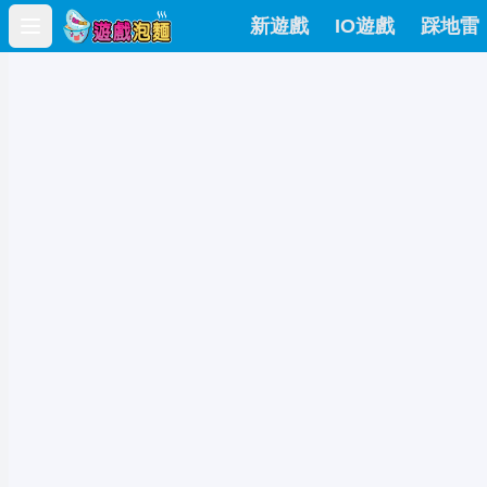
新遊戲
IO遊戲
踩地雷
Open main menu