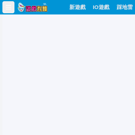
新遊戲
IO遊戲
踩地雷
Open main menu