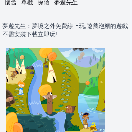
懷舊
單機
探險
夢遊先生
夢遊先生：夢境之外免費線上玩,遊戲泡麵的遊戲
不需安裝下載立即玩!