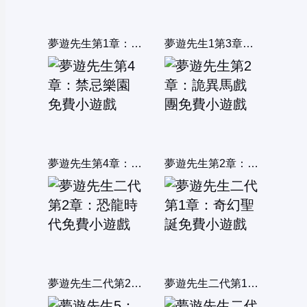
夢遊先生第1章：未知之旅
夢遊先生1第3章：太空總署
夢遊先生第4章：禁忌樂園
夢遊先生第2章：詭異馬戲團
夢遊先生二代第2章：恐龍時代
夢遊先生二代第1章：奇幻聖誕