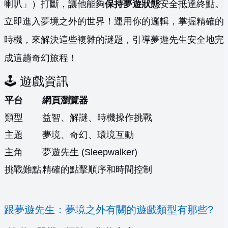
喇叭」）打斷，讓他能夠
保持夢遊狀態
安全抵達終點。
立即進入夢境之外的世界！運用你的邏輯，掌握精確的
時機，來解決這些複雜的謎題，引導夢遊先生安全地完
成這趟奇幻旅程！
🕹️ 遊戲資訊
平台
網頁瀏覽器
類型
益智、解謎、時機操作挑戰
主題
夢境、奇幻、環境互動
主角
夢遊先生 (Sleepwalker)
挑戰難點
精確的點擊順序和時間控制
跟夢遊先生：夢境之外有關的遊戲類型有那些?