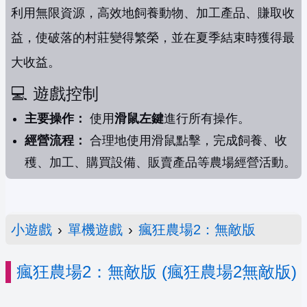
利用無限資源，高效地飼養動物、加工產品、賺取收
益，使破落的村莊變得繁榮，並在夏季結束時獲得最
大收益。
💻 遊戲控制
主要操作：
使用
滑鼠左鍵
進行所有操作。
經營流程：
合理地使用滑鼠點擊，完成飼養、收
穫、加工、購買設備、販賣產品等農場經營活動。
小遊戲
›
單機遊戲
›
瘋狂農場2：無敵版
瘋狂農場2：無敵版 (瘋狂農場2無敵版)