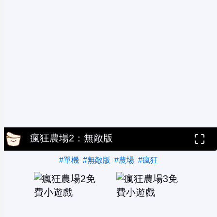
瘋狂農場2：無敵版
#單機
#無敵版
#農場
#瘋狂