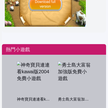
熱門小遊戲
神奇寶貝連連看kawai版2004
勇士島大富翁加強版