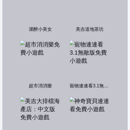
灌醉小美女
美吉道地茶坊
超市消消樂
寵物連連看3.1無敵版