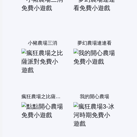
小豬農場三消
夢幻農場連連看
瘋狂農場之比薩派對
我的開心農場