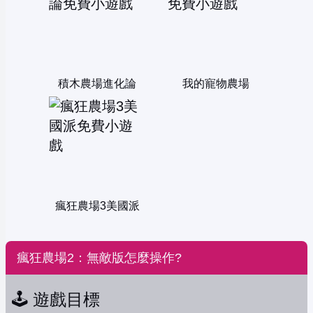
積木農場進化論
我的寵物農場
瘋狂農場3美國派
瘋狂農場2：無敵版怎麼操作?
🕹️ 遊戲目標