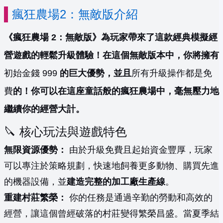
瘋狂農場2：無敵版介紹
《瘋狂農場 2：無敵版》為玩家帶來了這款經典模擬經
營遊戲的輕鬆升級體驗！在這個無敵版本中，你將擁有
初始金錢 999
的巨大優勢，並且
所有升級操作都是免
費
的！你可以在這座童話般的瘋狂農場中，毫無壓力地
繼續你的經營大計。
🔪 核心玩法與遊戲特色
無限資源優勢：
由於升級免費且起始資金豐厚，玩家
可以專注於策略規劃，快速地飼養更多動物、購買先進
的機器設備，並
建造完整的加工廠生產線
。
重建村莊繁榮：
你的任務是通過辛勤的勞動和高效的
經營，讓這個曾經破落的村莊變得繁榮昌盛。當夏季結