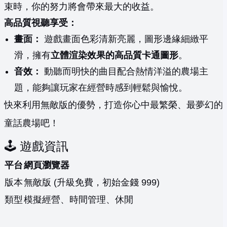
束時，你的努力將會帶來最大的收益。
高品質視聽享受：
畫面：
遊戲畫面色彩清新亮麗，圖形邊緣細緻平
滑，擁有
立體渲染效果的高品質卡通圖形
。
音效：
動聽而明快的曲目配合熱情洋溢的農場主
題，能夠讓玩家在經營時感到輕鬆與愉悅。
快來利用無敵版的優勢，打造你心中最繁榮、最夢幻的
童話農場吧！
🕹️ 遊戲資訊
平台
網頁瀏覽器
版本
無敵版 (升級免費，初始金錢 999)
類型
模擬經營、時間管理、休閒