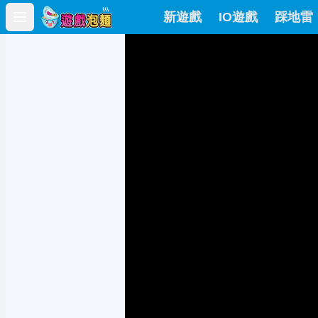
新遊戲
IO遊戲
踩地雷
Open main menu