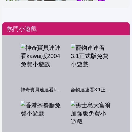
熱門小遊戲
神奇寶貝連連看kawai版2004
寵物連連看3.1正式版