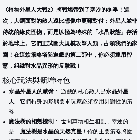
《植物外星人大戰2》將戰場帶到了寒冷的冬季！這
次，人類面對的敵人遠比想像中更難對付：外星人並非
傳統的綠皮怪物，而是以極為特殊的「水晶狀態」存活
於地球上。它們正試圖大規模攻擊人類，占領我們的家
園！在這款策略塔防遊戲的第二部中，你必須運用智
慧，組織對水晶異形的反擊戰！
核心玩法與新增特色
水晶外星人的威脅：
遊戲的核心敵人是
水晶外星
人
。它們特殊的形態要求玩家必須採用針對性的策
略。
魔法樹的相剋機制：
世間萬物相生相剋，幸運的
是，
魔法樹是水晶的天然克星
！你的主要策略將圍