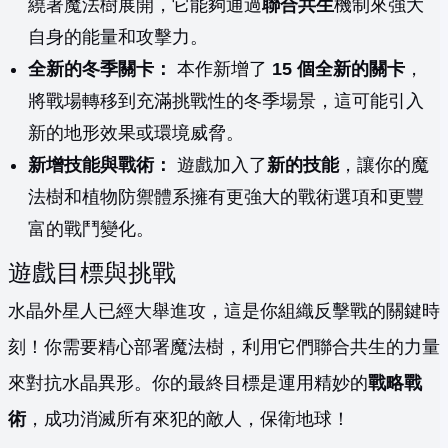
繞著魔法樹展開，它能夠通過
聯合共生
機制來強大
自身的能量和攻擊力。
全新的冬季關卡：
本作新增了
15 個全新的關卡
，
將戰場轉移到充滿挑戰性的冬季場景，這可能引入
新的地形效果或環境威脅。
新增技能與戰術：
遊戲加入了
新的技能
，讓你的魔
法樹和植物防禦體系擁有更強大的戰術選項和更豐
富的戰鬥變化。
遊戲目標與挑戰
水晶外星人已經大舉進攻，這是你組織反擊戰的關鍵時
刻！你需要精心部署魔法樹，利用它們聯合共生的力量
來對抗水晶異形。你的最終目標是運用精妙的
戰略戰
術
，成功消滅所有來犯的敵人，保衛地球！