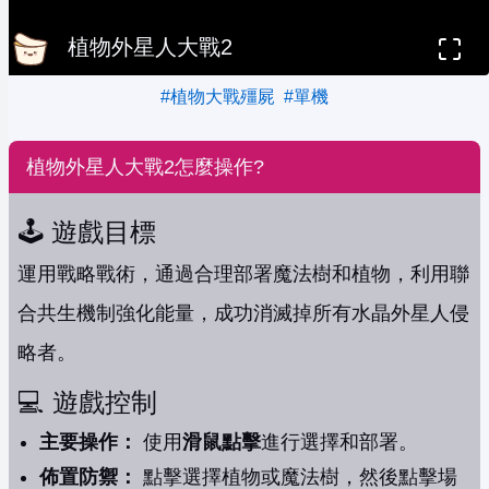
植物外星人大戰2
#植物大戰殭屍
#單機
植物外星人大戰2怎麼操作?
🕹️ 遊戲目標
運用戰略戰術，通過合理部署魔法樹和植物，利用聯
合共生機制強化能量，成功消滅掉所有水晶外星人侵
略者。
💻 遊戲控制
主要操作：
使用
滑鼠點擊
進行選擇和部署。
佈置防禦：
點擊選擇植物或魔法樹，然後點擊場