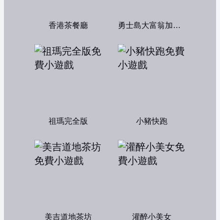
香港茶餐廳
勇士島大富翁加強版
祖瑪完全版
小豬快跑
美吉道地茶坊
灌醉小美女