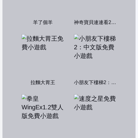
羊了個羊
神奇寶貝連連看2004
拉麵大胃王
小朋友下樓梯2：中文版