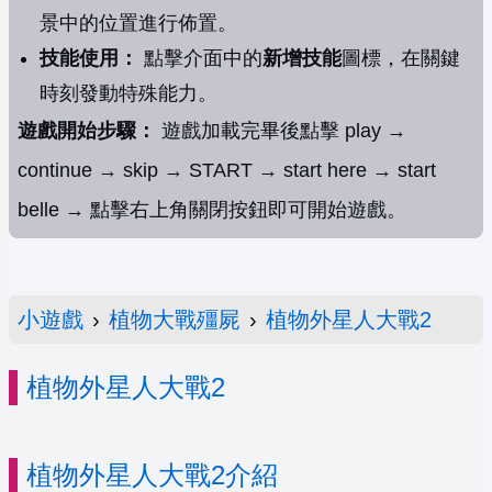
景中的位置進行佈置。
技能使用：
點擊介面中的
新增技能
圖標，在關鍵
時刻發動特殊能力。
遊戲開始步驟：
遊戲加載完畢後點擊 play →
continue → skip → START → start here → start
belle → 點擊右上角關閉按鈕即可開始遊戲。
小遊戲
›
植物大戰殭屍
›
植物外星人大戰2
植物外星人大戰2
植物外星人大戰2介紹