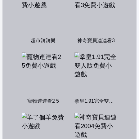
超市消消樂
神奇寶貝連連看3
寵物連連看2 5
拳皇1.91完全雙人版