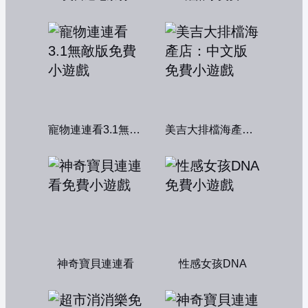
寵物連連看3.1無敵版
美吉大排檔海產店：中文版
神奇寶貝連連看
性感女孩DNA