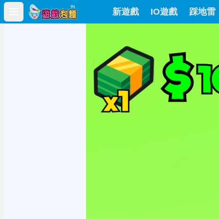
新遊戲
IO遊戲
踩地雷
Open main menu