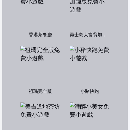
香港茶餐廳
勇士島大富翁加強版
祖瑪完全版
小豬快跑