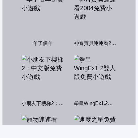
羊了個羊
神奇寶貝連連看2004
小朋友下樓梯2：中文版
拳皇WingEx1.2雙人版