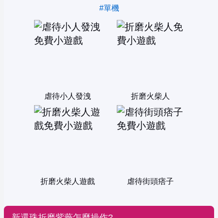
#單機
虐待小人發洩
折磨火柴人
折磨火柴人遊戲
虐待街頭痞子
新還珠折磨紫薇怎麼操作?