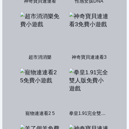
神奇寶貝連連看
性感女孩DNA
超市消消樂
神奇寶貝連連看3
寵物連連看2 5
拳皇1.91完全雙人版