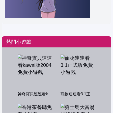
熱門小遊戲
神奇寶貝連連看kawai版2004
寵物連連看3.1正式版