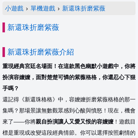
小遊戲
›
單機遊戲
›
新還珠折磨紫薇
新還珠折磨紫薇
新還珠折磨紫薇介紹
重現經典宮廷名場面！在這款黑色幽默小遊戲中，你將
扮演容嬤嬤，面對楚楚可憐的紫薇格格，你還忍心下狠
手嗎？
還記得《新還珠格格》中，容嬤嬤折磨紫薇格格的那一
集嗎？那場景讓無數觀眾感到心酸與憤怒！現在，機會
來了——你將
親自扮演讓人又愛又恨的容嬤嬤
！遊戲目
標是重現或改變這段經典情節。你可以選擇按照劇情的