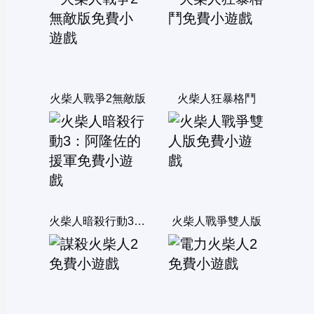
火柴人戰爭2無敵版
火柴人狂暴格鬥
火柴人暗殺行動3：阿隆佐的援軍
火柴人戰爭雙人版