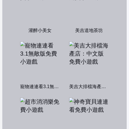
灌醉小美女
美吉道地茶坊
寵物連連看3.1無敵版
美吉大排檔海產店：中文版