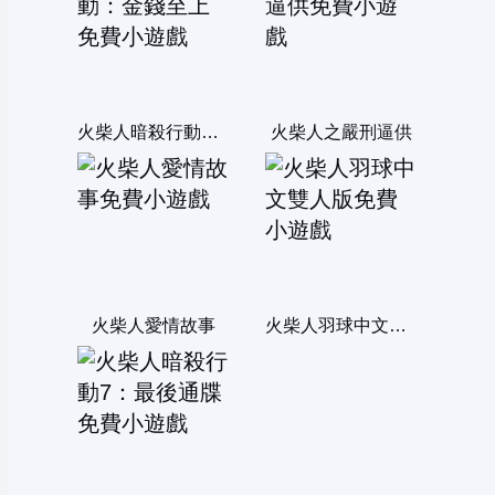
火柴人暗殺行動：金錢至上
火柴人之嚴刑逼供
火柴人愛情故事
火柴人羽球中文雙人版