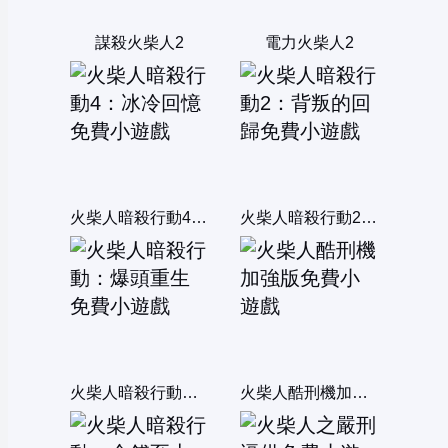
謀殺火柴人2
電力火柴人2
火柴人暗殺行動4：冰冷回憶
火柴人暗殺行動2：背叛的回歸
火柴人暗殺行動：爆頭重生
火柴人酷刑機加強版