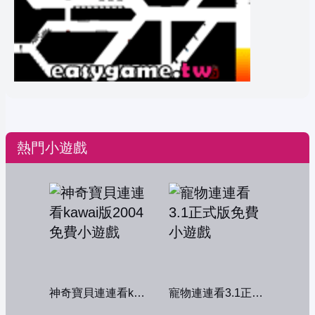
熱門小遊戲
神奇寶貝連連看kawai版2004
寵物連連看3.1正式版