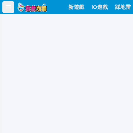
新遊戲
IO遊戲
踩地雷
Open main menu