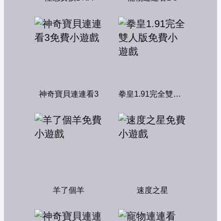
神奇寶貝連連看3
拳皇1.91完全雙人版
羊了個羊
速度之星