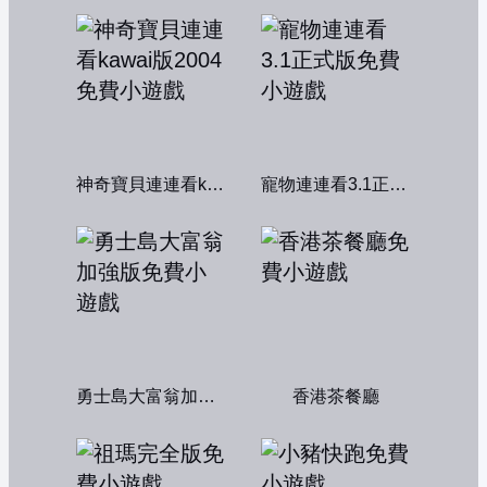
神奇寶貝連連看kawai版2004
寵物連連看3.1正式版
勇士島大富翁加強版
香港茶餐廳