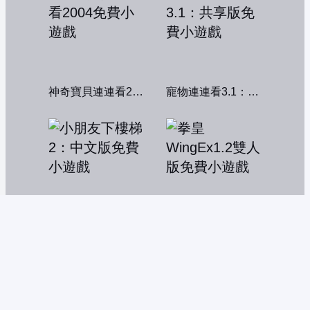
神奇寶貝連連看2004
寵物連連看3.1：共享版
小朋友下樓梯2：中文版
拳皇WingEx1.2雙人版