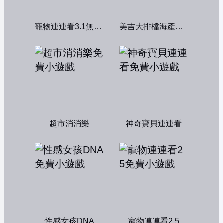
寵物連連看3.1無敵版
美吉大排檔海產店：中文版
超市消消樂
神奇寶貝連連看
性感女孩DNA
寵物連連看2 5