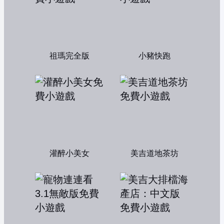
祖瑪完全版
小豬快跑
灌醉小美女
美吉道地茶坊