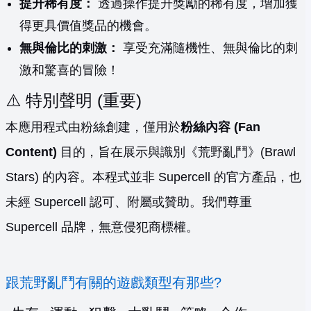
提升稀有度：
透過操作提升獎勵的稀有度，增加獲
得更具價值獎品的機會。
無與倫比的刺激：
享受充滿隨機性、無與倫比的刺
激和驚喜的冒險！
⚠️ 特別聲明 (重要)
本應用程式由粉絲創建，僅用於
粉絲內容 (Fan
Content)
目的，旨在展示與識別《荒野亂鬥》(Brawl
Stars) 的內容。本程式並非 Supercell 的官方產品，也
未經 Supercell 認可、附屬或贊助。我們尊重
Supercell 品牌，無意侵犯商標權。
跟荒野亂鬥有關的遊戲類型有那些?