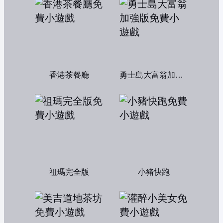
香港茶餐廳
勇士島大富翁加強版
祖瑪完全版
小豬快跑