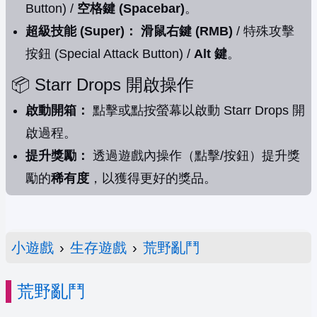
Button) /
空格鍵 (Spacebar)
。
超級技能 (Super)：
滑鼠右鍵 (RMB)
/ 特殊攻擊
按鈕 (Special Attack Button) /
Alt 鍵
。
📦 Starr Drops 開啟操作
啟動開箱：
點擊或點按螢幕以啟動 Starr Drops 開
啟過程。
提升獎勵：
透過遊戲內操作（點擊/按鈕）提升獎
勵的
稀有度
，以獲得更好的獎品。
小遊戲
›
生存遊戲
›
荒野亂鬥
荒野亂鬥