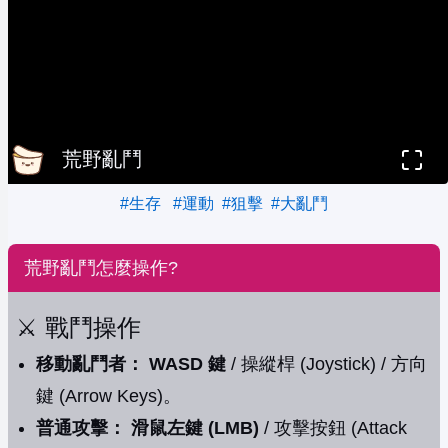
荒野亂鬥
#生存
#運動
#狙擊
#大亂鬥
荒野亂鬥怎麼操作?
⚔️ 戰鬥操作
移動亂鬥者：
WASD 鍵
/ 操縱桿 (Joystick) / 方向
鍵 (Arrow Keys)。
普通攻擊：
滑鼠左鍵 (LMB)
/ 攻擊按鈕 (Attack