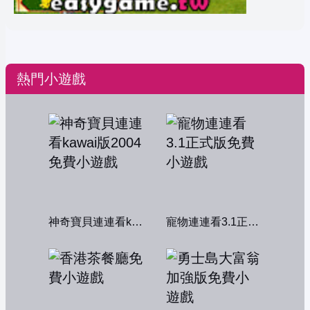
熱門小遊戲
神奇寶貝連連看kawai版2004
寵物連連看3.1正式版