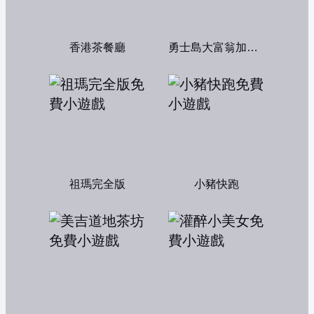
香港茶餐廳
勇士島大富翁加強版
祖瑪完全版
小豬快跑