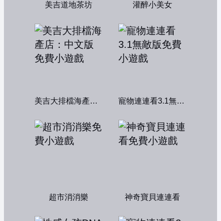
美吉道地茶坊
灌醉小美女
美吉大排檔海產店：中文版
寵物連連看3.1無敵版
超市消消樂
神奇寶貝連連看