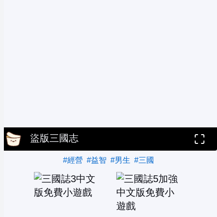
盜版三國志
#經營
#益智
#男生
#三國