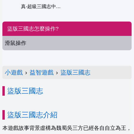
真-超級三國志中文版
盜版三國志怎麼操作?
滑鼠操作
小遊戲
›
益智遊戲
›
盜版三國志
盜版三國志
盜版三國志介紹
本遊戲故事背景虛構為魏蜀吳三方已經各自自立為王，