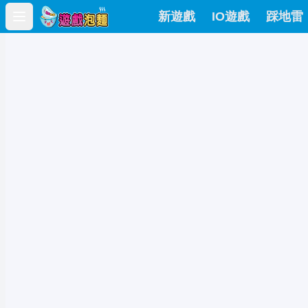
新遊戲
IO遊戲
踩地雷
Open main menu