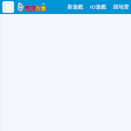
新遊戲
IO遊戲
踩地雷
Open main menu