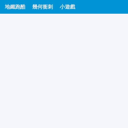
地鐵跑酷
幾何衝刺
小遊戲