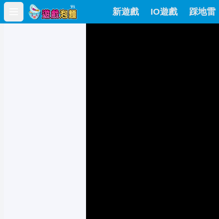
新遊戲
IO遊戲
踩地雷
Open main menu