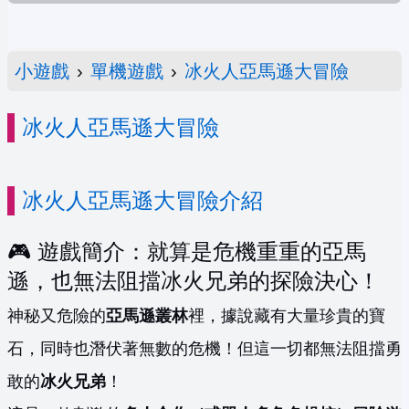
小遊戲
›
單機遊戲
›
冰火人亞馬遜大冒險
冰火人亞馬遜大冒險
冰火人亞馬遜大冒險介紹
🎮 遊戲簡介：就算是危機重重的亞馬
遜，也無法阻擋冰火兄弟的探險決心！
神秘又危險的
亞馬遜叢林
裡，據說藏有大量珍貴的寶
石，同時也潛伏著無數的危機！但這一切都無法阻擋勇
敢的
冰火兄弟
！