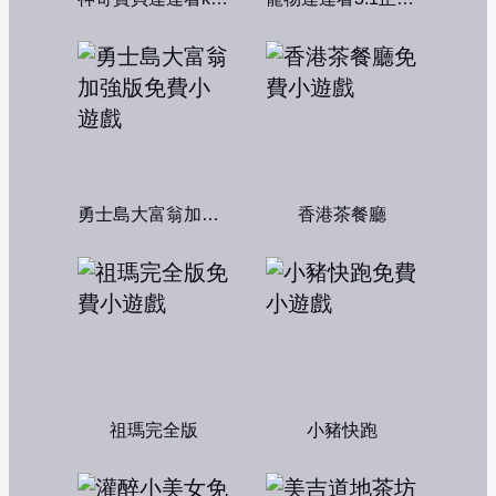
勇士島大富翁加強版
香港茶餐廳
祖瑪完全版
小豬快跑