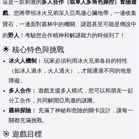
這是一款刺激的
多人合作（或單人多角色操控）冒險遊
戲
。您將帶領冰火兄弟深入亞馬遜心臟地帶，一邊收集
寶石，一邊面對叢林中的機關、謎題甚至可能是傳說中
的
野人
！考驗您合作精神和解謎能力的時候到了！
🌟 核心特色與挑戰
冰火人機制：
玩家必須利用冰火兄弟各自的特性
（如冰人過水，火人過火），才能通過不同的地形
障礙。
多人合作：
遊戲支援多人模式，您可以和朋友一起
分工合作，共同解開亞馬遜的謎團。
叢林探險：
充滿了神秘和危險的關卡設計，讓每一
關都充滿挑戰。
🎯 遊戲目標