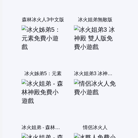
森林冰火人3中文版
冰火姐弟無敵版
冰火姊弟5：元素
冰火姐弟3 冰神殿 雙人版
冰火姐弟 - 森林神殿
情侶冰火人