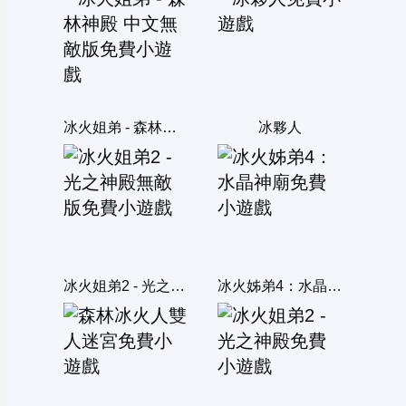
冰火姐弟 - 森林神殿 中文無敵版
冰夥人
冰火姐弟2 - 光之神殿無敵版
冰火姊弟4：水晶神廟