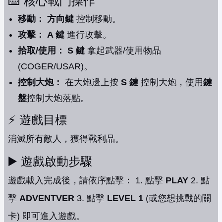
⌨️ 核心戰鬥操作
移動：
方向鍵
控制移動。
攻擊：
A 鍵
進行攻擊。
拾取/使用：
S 鍵
拿起武器/使用物品
(COGER/USAR)。
控制大炮：
在大炮邊上按
S 鍵
控制大炮，使用
鍵
盤
控制大炮落點。
⚡️ 遊戲目標
消滅所有敵人，獲得戰利品。
▶️ 遊戲啟動步驟
遊戲載入完成後，請依序點擊： 1. 點擊
PLAY
2. 點
擊
ADVENTVER
3. 點擊
LEVEL 1
(或您想挑戰的關
卡) 即可進入遊戲。