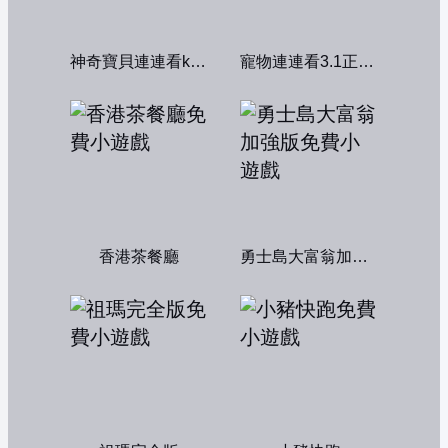
神奇寶貝連連看kawai版2004
寵物連連看3.1正式版
香港茶餐廳
勇士島大富翁加強版