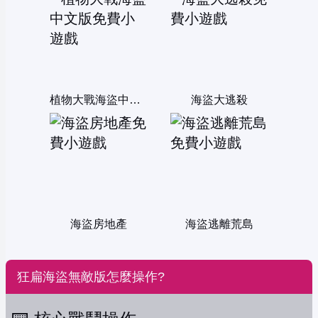
植物大戰海盜中文版
海盜大逃殺
海盜房地產
海盜逃離荒島
狂扁海盜無敵版怎麼操作?