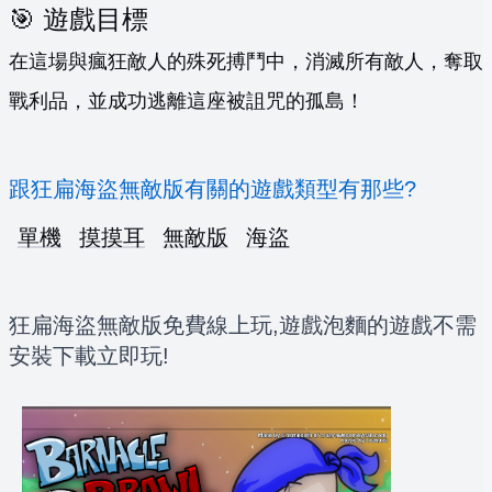
🎯 遊戲目標
在這場與瘋狂敵人的殊死搏鬥中，消滅所有敵人，奪取
戰利品，並成功逃離這座被詛咒的孤島！
跟狂扁海盜無敵版有關的遊戲類型有那些?
單機
摸摸耳
無敵版
海盜
狂扁海盜無敵版免費線上玩,遊戲泡麵的遊戲不需
安裝下載立即玩!