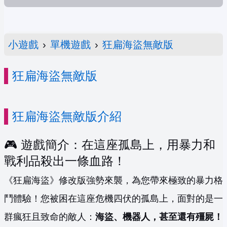
小遊戲
›
單機遊戲
›
狂扁海盜無敵版
狂扁海盜無敵版
狂扁海盜無敵版介紹
🎮 遊戲簡介：在這座孤島上，用暴力和
戰利品殺出一條血路！
《狂扁海盜》修改版強勢來襲，為您帶來極致的暴力格
鬥體驗！您被困在這座危機四伏的孤島上，面對的是一
群瘋狂且致命的敵人：
海盜、機器人，甚至還有殭屍！