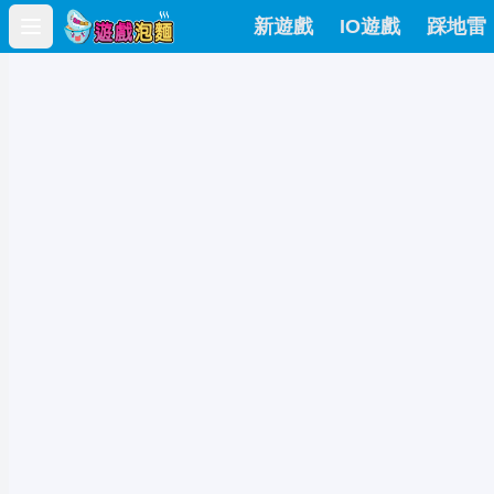
新遊戲
IO遊戲
踩地雷
Open main menu