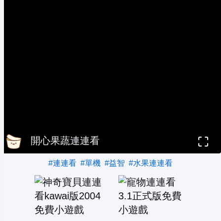
開心果蔬連連看
#連連看
#單機
#益智
#水果連連看