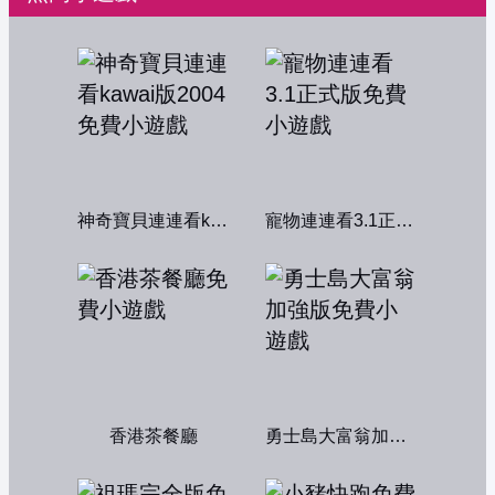
神奇寶貝連連看kawai版2004
寵物連連看3.1正式版
香港茶餐廳
勇士島大富翁加強版