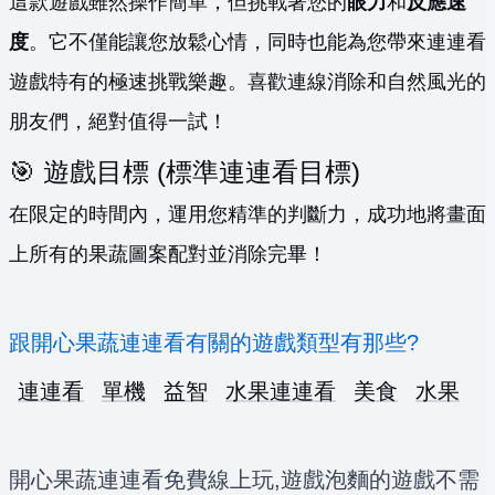
這款遊戲雖然操作簡單，但挑戰著您的
眼力
和
反應速
度
。它不僅能讓您放鬆心情，同時也能為您帶來連連看
遊戲特有的極速挑戰樂趣。喜歡連線消除和自然風光的
朋友們，絕對值得一試！
🎯 遊戲目標 (標準連連看目標)
在限定的時間內，運用您精準的判斷力，成功地將畫面
上所有的果蔬圖案配對並消除完畢！
跟開心果蔬連連看有關的遊戲類型有那些?
連連看
單機
益智
水果連連看
美食
水果
開心果蔬連連看免費線上玩,遊戲泡麵的遊戲不需