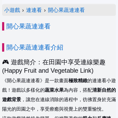
小遊戲
›
連連看
›
開心果蔬連連看
開心果蔬連連看
開心果蔬連連看介紹
🎮 遊戲簡介：在田園中享受連線樂趣
(Happy Fruit and Vegetable Link)
《開心果蔬連連看》是一款畫面
極致精緻
的連連看小遊
戲！遊戲以多樣化的
蔬菜水果
為內容，搭配
清新自然的
遊戲背景
，讓您在連線消除的過程中，彷彿置身於充滿
陽光的田園之中，享受療癒與視覺上的雙重愉悅。