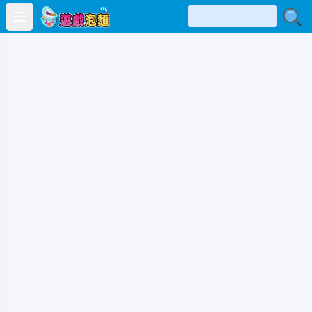
Open main menu