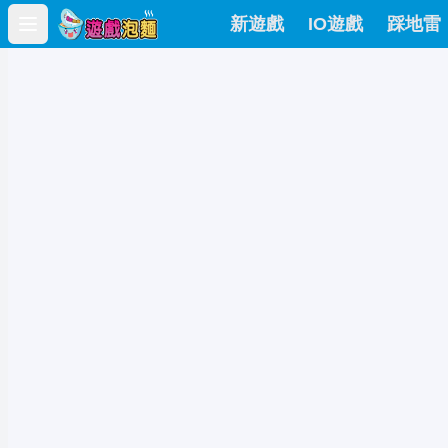
新遊戲
IO遊戲
踩地雷
Open main menu