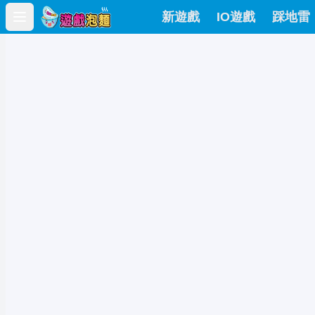
新遊戲
IO遊戲
踩地雷
Open main menu