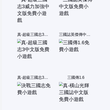
真-超級三國志3威力加強中文版
三國誌英傑傳中文版
真-超級三國志3中文版
三國傳1.6