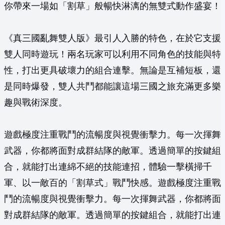
你帶來一場如「割草」般暢快淋漓的無雙式動作盛宴！
《真三國亂舞雙人版》最引人入勝的特色，在於它支援
雙人同時遊玩！兩名玩家可以利用不同角色的技能與特
性，打出更具破壞力的組合連擊。無論是互補短板，還
是同時爆發，雙人共鬥都能讓這場三國之旅充滿更多樂
趣與戰術深度。
遊戲極度注重戰鬥的流暢度與視覺衝擊力。每一次揮舞
武器，你都將面對成群結隊的敵軍。透過簡單的按鍵組
合，就能打出連綿不絕的技能連招，體驗一擊橫掃千
軍、以一敵百的「割草式」戰鬥快感。遊戲極度注重戰
鬥的流暢度與視覺衝擊力。每一次揮舞武器，你都將面
對成群結隊的敵軍。透過簡單的按鍵組合，就能打出連