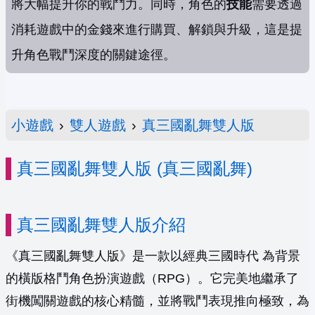
將大幅提升你的戰鬥力。同時，角色的
技能
需要透過
消耗遊戲中的金錢來進行購買、解鎖與升級，這是提
升角色戰鬥深度的關鍵途徑。
小遊戲
›
雙人遊戲
›
真三國亂舞雙人版
真三國亂舞雙人版 (真三國亂舞)
真三國亂舞雙人版介紹
《真三國亂舞雙人版》是一款以經典三國時代 為背景
的橫版格鬥角色扮演遊戲（RPG）。它完美地繼承了
街機闖關遊戲的核心精髓，並將戰鬥表現推向極致，為