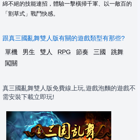
綿不絕的技能連招，體驗一擊橫掃千軍、以一敵百的
「割草式」戰鬥快感。
跟真三國亂舞雙人版有關的遊戲類型有那些?
單機
男生
雙人
RPG
節奏
三國
跳舞
闖關
真三國亂舞雙人版免費線上玩,遊戲泡麵的遊戲不
需安裝下載立即玩!