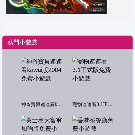
熱門小遊戲
神奇寶貝連連看kawai版2004
寵物連連看3.1正式版