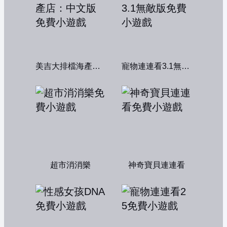
美吉大排檔海產店：中文版
寵物連連看3.1無敵版
超市消消樂
神奇寶貝連連看