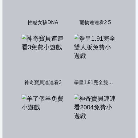
性感女孩DNA
寵物連連看2 5
神奇寶貝連連看3
拳皇1.91完全雙人版