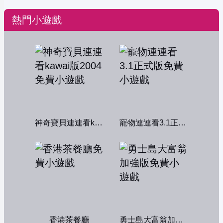
熱門小遊戲
神奇寶貝連連看kawai版2004
寵物連連看3.1正式版
香港茶餐廳
勇士島大富翁加強版