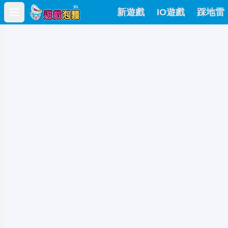
新遊戲
IO遊戲
踩地雷
Open main menu