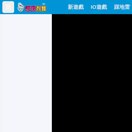
新遊戲
IO遊戲
踩地雷
Open main menu