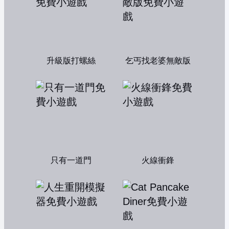
升級版打螺絲
乞丐找老婆無敵版
只有一道門
火線衝鋒