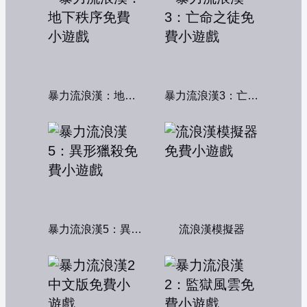
暴力流浪漢：地下秩序
暴力流浪漢3：亡命之徒
暴力流浪漢5：異形獵殺
流浪漢模擬器