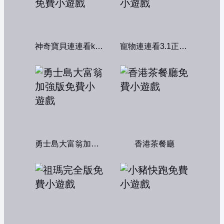
神奇寶貝連連看kawai版2004
寵物連連看3.1正式版
勇士島大富翁加強版
香港茶餐廳