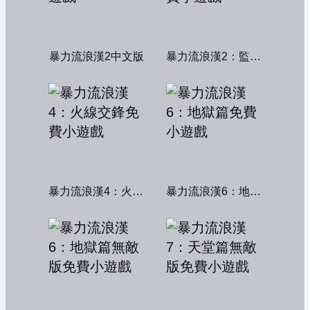
暴力流浪漢2中文版
暴力流浪漢2：監獄風雲
暴力流浪漢4：火線交鋒
暴力流浪漢6：地獄篇