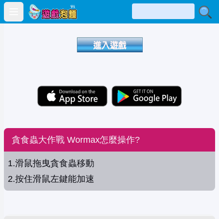
Open main menu
貪食蟲大作戰 Wormax怎麼操作?
1.滑鼠拖曳貪食蟲移動
2.按住滑鼠左鍵能加速