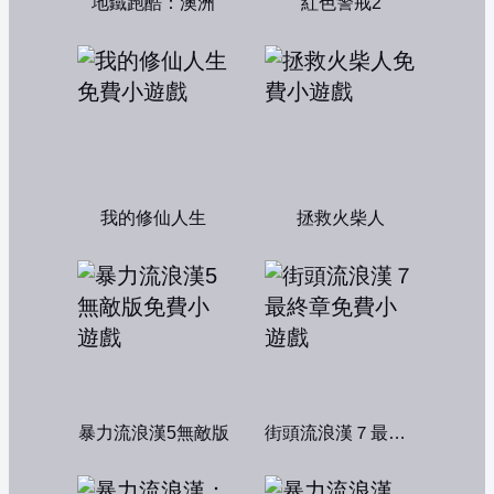
地鐵跑酷：澳洲
紅色警戒2
我的修仙人生
拯救火柴人
暴力流浪漢5無敵版
街頭流浪漢７最終章