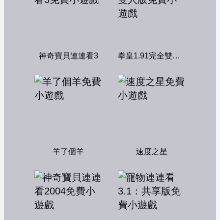
神奇寶貝連連看3
拳皇1.91完全雙人版
羊了個羊
速度之星