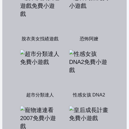
脫衣美女找碴遊戲
恐怖阿嬤
超市分類達人
性感女孩 DNA2