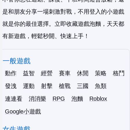
是和朋友分享一場刺激對戰，不用登入的小遊戲
就是你的最佳選擇。立即收藏遊戲泡麵，天天都
有新遊戲，輕鬆秒開、快速上手！
一般遊戲
動作
益智
經營
賽車
休閒
策略
格鬥
發洩
運動
射擊
槍戰
三國
魚類
連連看
消消樂
RPG
泡麵
Roblox
Google小遊戲
女生遊戲