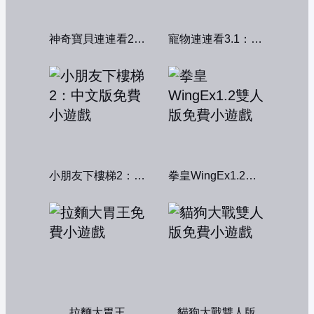
神奇寶貝連連看2004
寵物連連看3.1：共享版
小朋友下樓梯2：中文版
拳皇WingEx1.2雙人版
拉麵大胃王
貓狗大戰雙人版