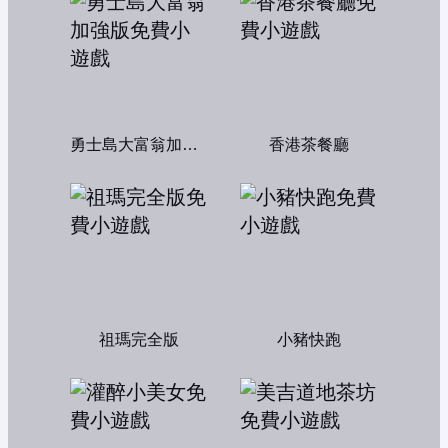
勇士島大富翁加強版
香港茶餐廳
祖瑪完全版
小豬快跑