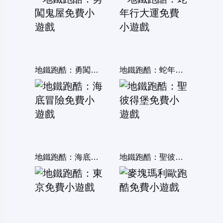
地鐵跑酷：勇闖鬼屋
地鐵跑酷：蛇年行大運
地鐵跑酷：海底冒險
地鐵跑酷：聖彼得堡