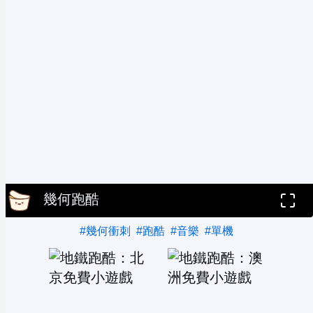
幾何跑酷
#幾何衝刺
#跑酷
#音樂
#單機