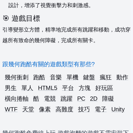
設計，增添了視覺衝擊力和刺激感。
🎯 遊戲目標
引導變形立方體，精準地完成所有跳躍和移動，成功穿
越所有致命的幾何障礙，完成所有關卡。
跟幾何跑酷有關的遊戲類型有那些?
幾何衝刺
跑酷
音樂
單機
鍵盤
瘋狂
動作
男生
單人
HTML5
平台
方塊
好玩區
橫向捲軸
酷
電競
跳躍
PC
2D
障礙
WTF
天堂
像素
高難度
技巧
電子
Unity