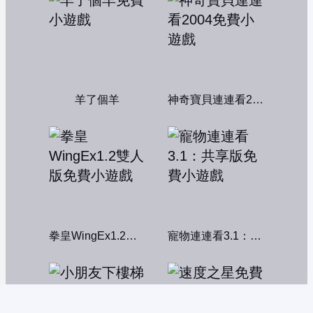
羊了個羊
神奇寶貝連連看2004
拳皇WingEx1.2雙人版
寵物連連看3.1：共享版