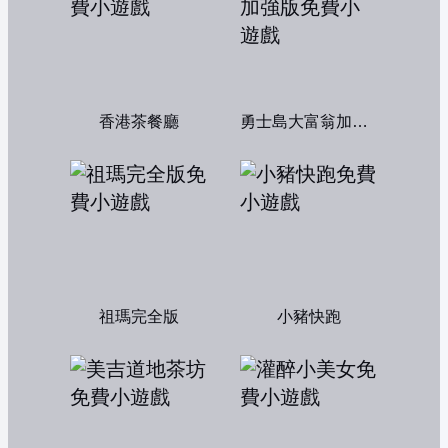
香港茶餐廳
勇士島大富翁加強版
祖瑪完全版
小豬快跑