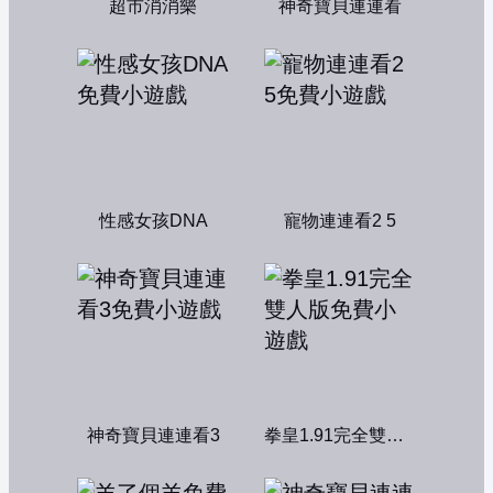
超市消消樂
神奇寶貝連連看
性感女孩DNA
寵物連連看2 5
神奇寶貝連連看3
拳皇1.91完全雙人版