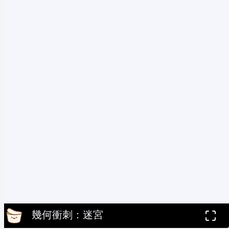
幾何衝刺：迷宮