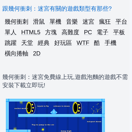
跟幾何衝刺：迷宮有關的遊戲類型有那些?
幾何衝刺
滑鼠
單機
音樂
迷宮
瘋狂
平台
單人
HTML5
方塊
高難度
PC
電子
平板
跳躍
天堂
經典
好玩區
WTF
酷
手機
橫向捲軸
2D
幾何衝刺：迷宮免費線上玩,遊戲泡麵的遊戲不需
安裝下載立即玩!