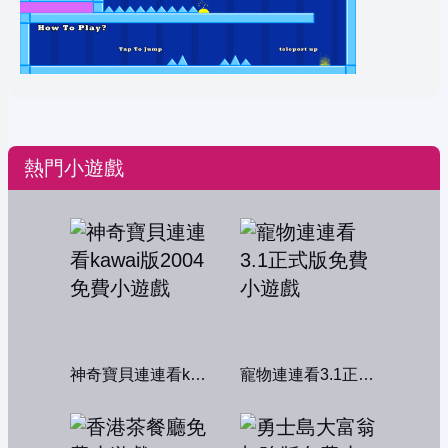
熱門小遊戲
神奇寶貝連連看kawai版2004
寵物連連看3.1正式版