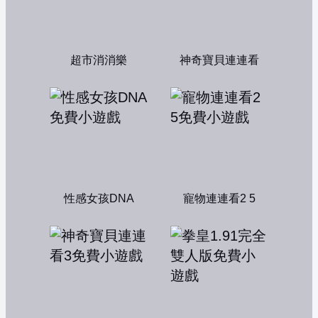
超市消消樂
神奇寶貝連連看
性感女孩DNA
寵物連連看2 5