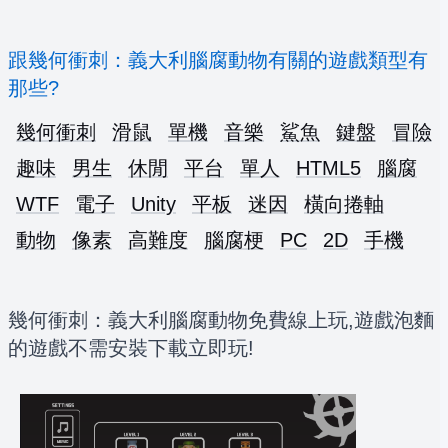
跟幾何衝刺：義大利腦腐動物有關的遊戲類型有
那些?
幾何衝刺
滑鼠
單機
音樂
鯊魚
鍵盤
冒險
趣味
男生
休閒
平台
單人
HTML5
腦腐
WTF
電子
Unity
平板
迷因
橫向捲軸
動物
像素
高難度
腦腐梗
PC
2D
手機
幾何衝刺：義大利腦腐動物免費線上玩,遊戲泡麵
的遊戲不需安裝下載立即玩!