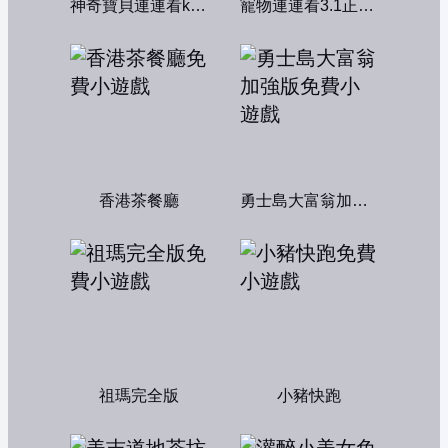
神奇寶貝連連看kawai版2004
寵物連連看3.1正式版
香港茶餐廳
勇士島大富翁加強版
祖瑪完全版
小豬快跑