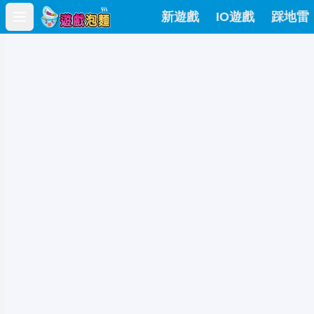
新遊戲
IO遊戲
踩地雷
Open main menu