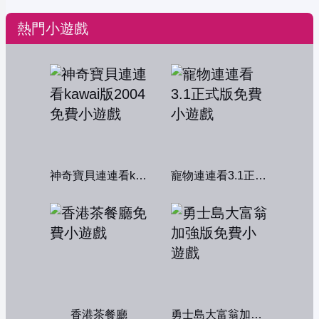
熱門小遊戲
神奇寶貝連連看kawai版2004
寵物連連看3.1正式版
香港茶餐廳
勇士島大富翁加強版