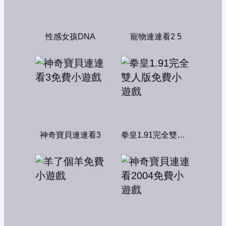
性感女孩DNA
寵物連連看2 5
神奇寶貝連連看3
拳皇1.91完全雙人版