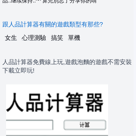
品..继续保持..^^ 算完別忘了分享你的唷
跟人品計算器有關的遊戲類型有那些?
女生
心理測驗
搞笑
單機
人品計算器免費線上玩,遊戲泡麵的遊戲不需安裝
下載立即玩!