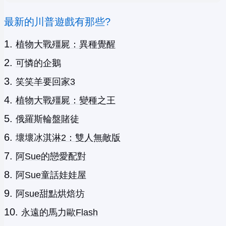
最新的川普遊戲有那些?
植物大戰殭屍：異種覺醒
可憐的企鵝
笑笑羊要回家3
植物大戰殭屍：變種之王
俄羅斯輪盤賭徒
壞壞冰淇淋2：雙人無敵版
阿Sue的戀愛配對
阿Sue童話娃娃屋
阿sue甜點烘焙坊
永遠的馬力歐Flash