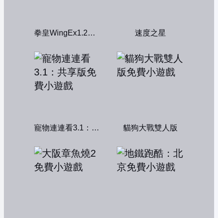
拳皇WingEx1.2雙人版
速度之星
寵物連連看3.1：共享版
貓狗大戰雙人版