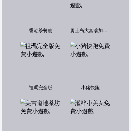
香港茶餐廳
勇士島大富翁加強版
祖瑪完全版
小豬快跑