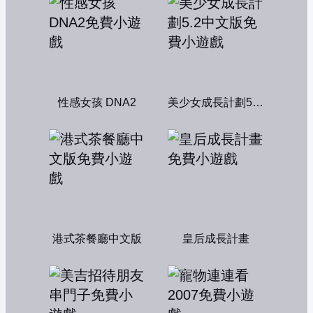
性感女孩 DNA2
美少女成長計劃5.2中文版
港式茶餐廳中文版
皇后成長計畫