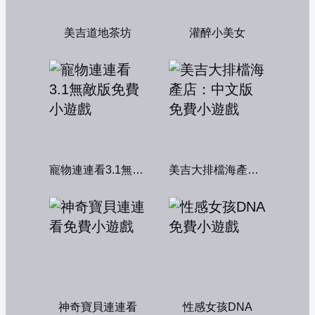
美吉道地茶坊
灌醉小美女
寵物連連看3.1無敵版
美吉大排檔海產店：中文版
神奇寶貝連連看
性感女孩DNA