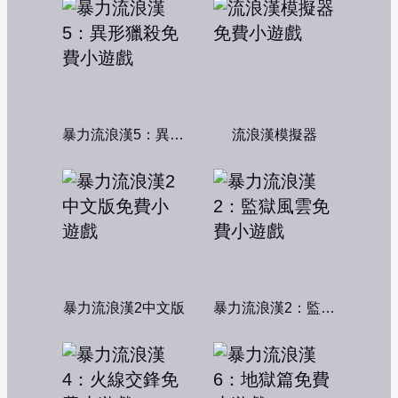
暴力流浪漢5：異形獵殺
流浪漢模擬器
暴力流浪漢2中文版
暴力流浪漢2：監獄風雲