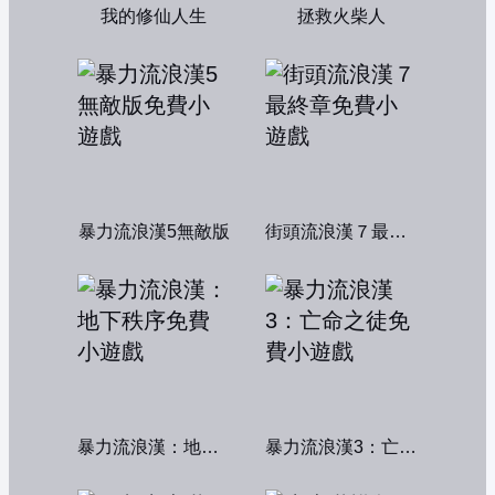
我的修仙人生
拯救火柴人
暴力流浪漢5無敵版
街頭流浪漢７最終章
暴力流浪漢：地下秩序
暴力流浪漢3：亡命之徒