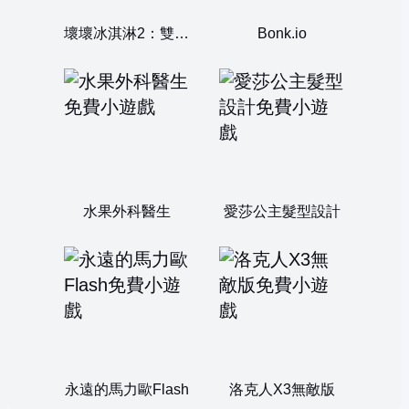
壞壞冰淇淋2：雙人無敵版
Bonk.io
水果外科醫生
愛莎公主髮型設計
永遠的馬力歐Flash
洛克人X3無敵版