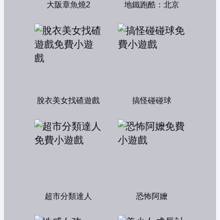
大阪章魚燒2
地鐵跑酷：北京
脫衣美女找碴遊戲
搞怪碰碰球
超市分類達人
恐怖阿嬤