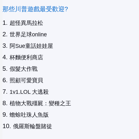
那些川普遊戲最受歡迎?
超怪異馬拉松
世界足球online
阿Sue童話娃娃屋
杯麵便利商店
假髮大作戰
照顧可愛寶貝
1v1.LOL 大逃殺
植物大戰殭屍：變種之王
蟾蜍吐珠人魚版
俄羅斯輪盤賭徒