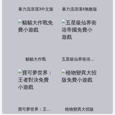
暴力流浪漢3中文版
暴力流浪漢4無敵版
貓貓大作戰
五星級仙界衛浴帝國
寶可夢世界：王者對決
植物變異大招版