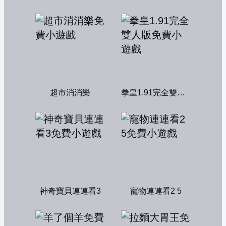
超市消消樂
拳皇1.91完全雙人版
神奇寶貝連連看3
寵物連連看2 5