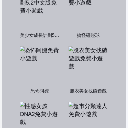
美少女成長計劃5.2中文版
搞怪碰碰球
恐怖阿嬤
脫衣美女找碴遊戲