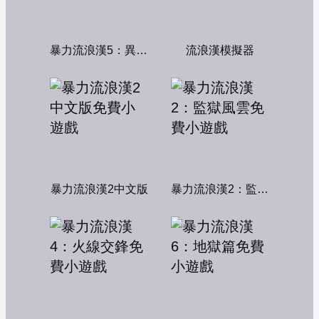
暴力流浪漢5：異形獵殺
流浪漢模擬器
暴力流浪漢2中文版
暴力流浪漢2：監獄風雲