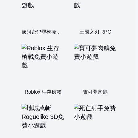
邁阿密犯罪模擬器3D
王國之刃 RPG
Roblox 生存槍戰
寶可夢肉鴿