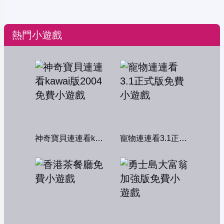
熱門小遊戲
神奇寶貝連連看kawai版2004
寵物連連看3.1正式版