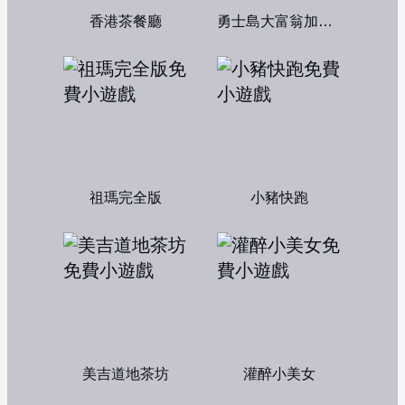
香港茶餐廳
勇士島大富翁加強版
祖瑪完全版
小豬快跑
美吉道地茶坊
灌醉小美女