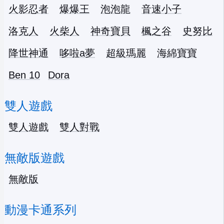
火影忍者
爆爆王
泡泡龍
音速小子
洛克人
火柴人
神奇寶貝
楓之谷
史努比
降世神通
哆啦a夢
超級瑪麗
海綿寶寶
Ben 10
Dora
雙人遊戲
雙人遊戲
雙人對戰
無敵版遊戲
無敵版
動漫卡通系列