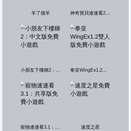
羊了個羊
神奇寶貝連連看2004
小朋友下樓梯2：中文版
拳皇WingEx1.2雙人版
寵物連連看3.1：共享版
速度之星