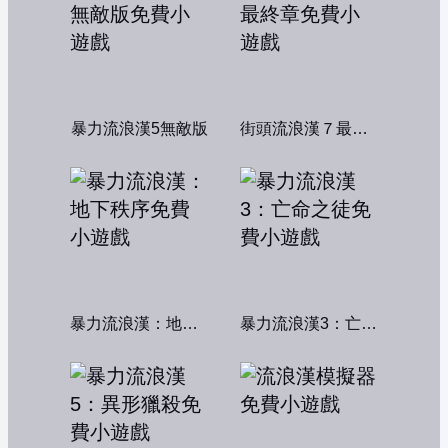
暴力流浪漢5無敵版
街頭流浪漢７最終章
暴力流浪漢：地下秩序
暴力流浪漢3：亡命之徒