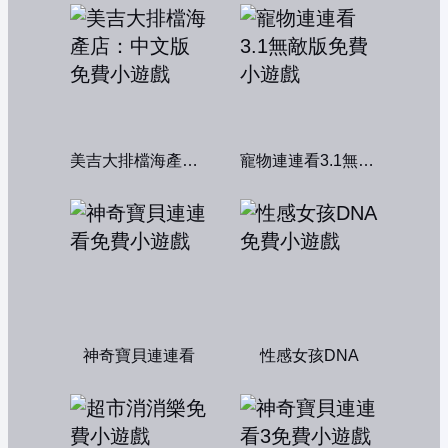
美吉大排檔海產店：中文版
寵物連連看3.1無敵版
神奇寶貝連連看
性感女孩DNA