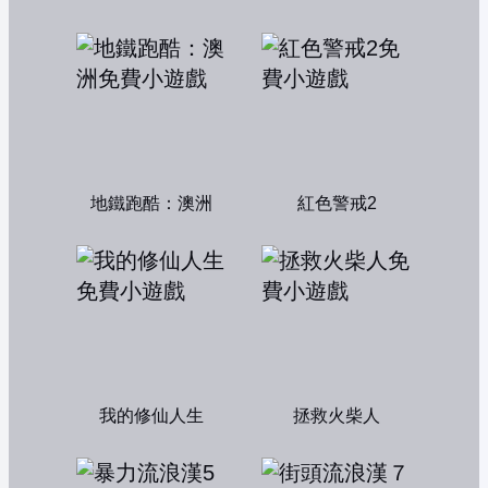
地鐵跑酷：澳洲
紅色警戒2
我的修仙人生
拯救火柴人