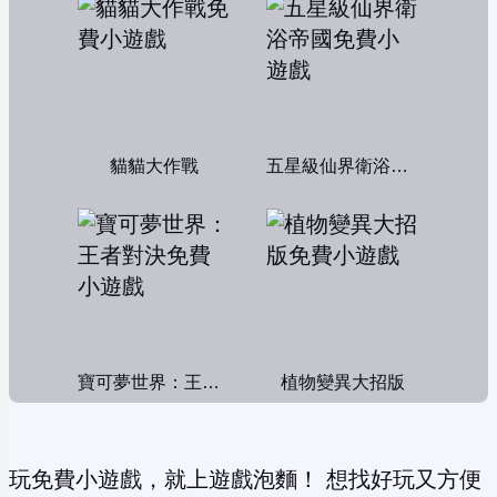
貓貓大作戰
五星級仙界衛浴帝國
寶可夢世界：王者對決
植物變異大招版
玩免費小遊戲，就上遊戲泡麵！ 想找好玩又方便