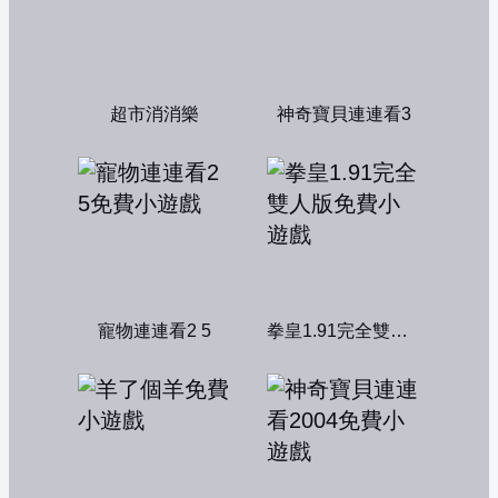
超市消消樂
神奇寶貝連連看3
寵物連連看2 5
拳皇1.91完全雙人版