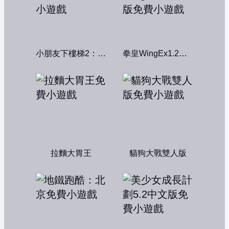
小朋友下樓梯2：中文版
拳皇WingEx1.2雙人版
拉麵大胃王
貓狗大戰雙人版