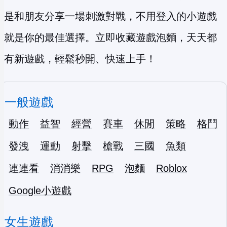
是和朋友分享一場刺激對戰，不用登入的小遊戲
就是你的最佳選擇。立即收藏遊戲泡麵，天天都
有新遊戲，輕鬆秒開、快速上手！
一般遊戲
動作
益智
經營
賽車
休閒
策略
格鬥
發洩
運動
射擊
槍戰
三國
魚類
連連看
消消樂
RPG
泡麵
Roblox
Google小遊戲
女生遊戲