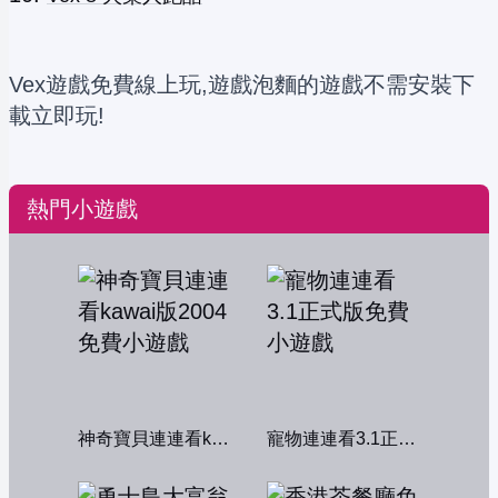
Vex遊戲免費線上玩,遊戲泡麵的遊戲不需安裝下
載立即玩!
熱門小遊戲
神奇寶貝連連看kawai版2004
寵物連連看3.1正式版