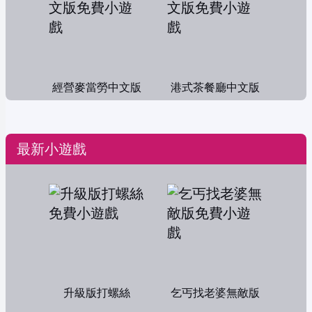
經營麥當勞中文版
港式茶餐廳中文版
最新小遊戲
升級版打螺絲
乞丐找老婆無敵版