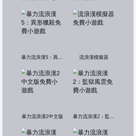
暴力流浪漢5：異形獵殺
流浪漢模擬器
暴力流浪漢2中文版
暴力流浪漢2：監獄風雲