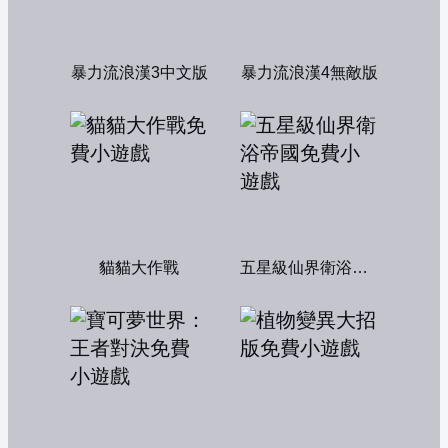
暴力流浪漢3中文版
暴力流浪漢4無敵版
貓貓大作戰
五星級仙界衛浴帝國