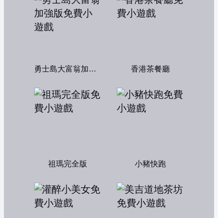
勇士島大富翁加強版
香港茶餐廳
祖瑪完全版
小豬快跑