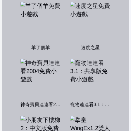
羊了個羊
速度之星
神奇寶貝連連看2004
寵物連連看3.1：共享版