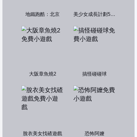
地鐵跑酷：北京
美少女成長計劃5.2中文版
大阪章魚燒2
搞怪碰碰球
脫衣美女找碴遊戲
恐怖阿嬤