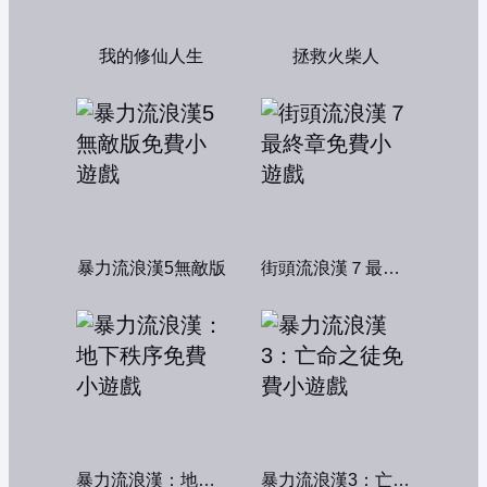
我的修仙人生
拯救火柴人
暴力流浪漢5無敵版
街頭流浪漢７最終章
暴力流浪漢：地下秩序
暴力流浪漢3：亡命之徒