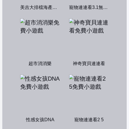
美吉大排檔海產店：中文版
寵物連連看3.1無敵版
超市消消樂
神奇寶貝連連看
性感女孩DNA
寵物連連看2 5