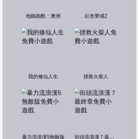
地鐵跑酷：澳洲
紅色警戒2
我的修仙人生
拯救火柴人
暴力流浪漢5無敵版
街頭流浪漢７最終章