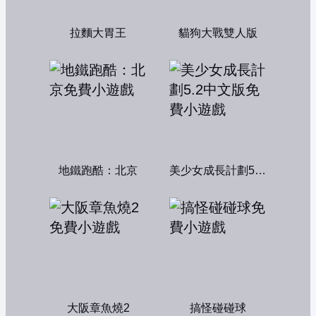
拉麵大胃王
貓狗大戰雙人版
地鐵跑酷：北京
美少女成長計劃5.2中文版
大阪章魚燒2
搞怪碰碰球