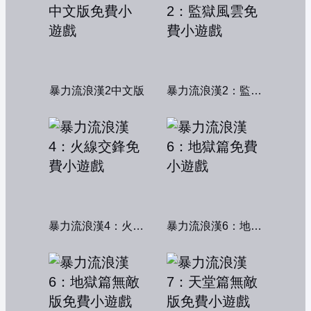
暴力流浪漢2中文版
暴力流浪漢2：監獄風雲
暴力流浪漢4：火線交鋒
暴力流浪漢6：地獄篇