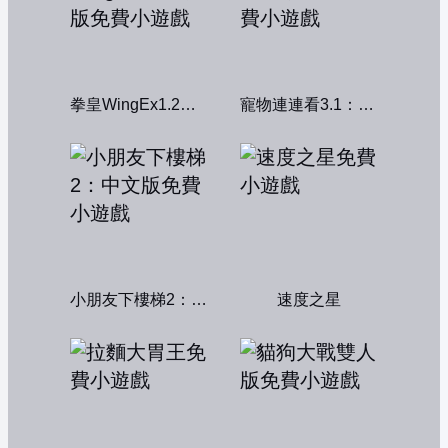
拳皇WingEx1.2雙人版
寵物連連看3.1：共享版
小朋友下樓梯2：中文版
速度之星