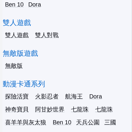
Ben 10
Dora
雙人遊戲
雙人遊戲
雙人對戰
無敵版遊戲
無敵版
動漫卡通系列
探險活寶
火影忍者
航海王
Dora
神奇寶貝
阿甘妙世界
七龍珠
七龍珠
喜羊羊與灰太狼
Ben 10
天兵公園
三國