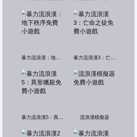
暴力流浪漢：地下秩序
暴力流浪漢3：亡命之徒
暴力流浪漢5：異形獵殺
流浪漢模擬器