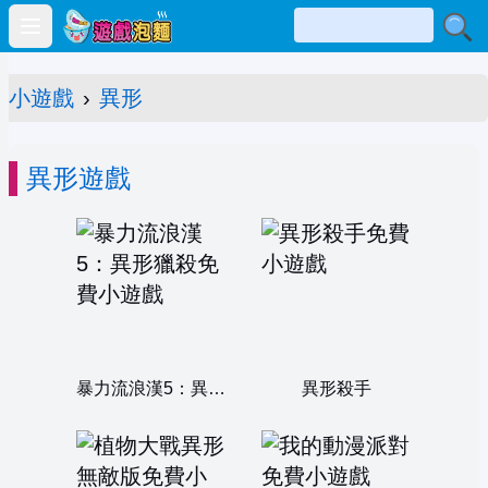
Open main menu
小遊戲
›
異形
異形遊戲
暴力流浪漢5：異形獵殺
異形殺手