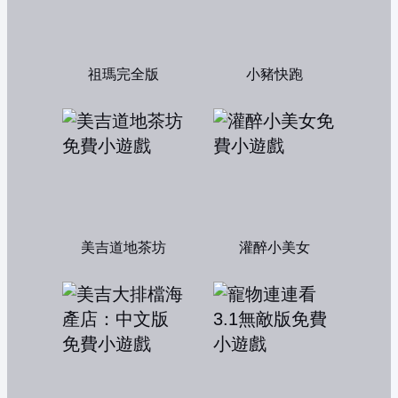
祖瑪完全版
小豬快跑
美吉道地茶坊
灌醉小美女