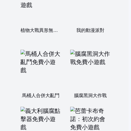
植物大戰異形無敵版
我的動漫派對
馬桶人合併大亂鬥
腦腐黑洞大作戰