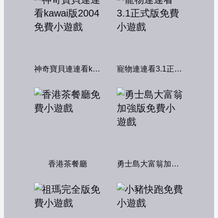
神奇寶貝連連看kawai版2004
寵物連連看3.1正式版
香港茶餐廳
勇士島大富翁加強版