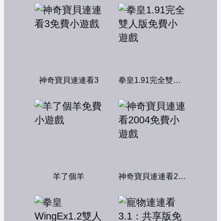
神奇寶貝連連看3
拳皇1.91完全雙人版
羊了個羊
神奇寶貝連連看2004