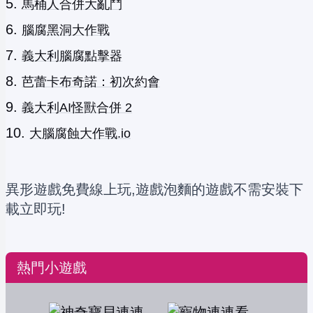
馬桶人合併大亂鬥
腦腐黑洞大作戰
義大利腦腐點擊器
芭蕾卡布奇諾：初次約會
義大利AI怪獸合併 2
大腦腐蝕大作戰.io
異形遊戲免費線上玩,遊戲泡麵的遊戲不需安裝下
載立即玩!
熱門小遊戲