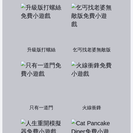
升級版打螺絲
乞丐找老婆無敵版
只有一道門
火線衝鋒