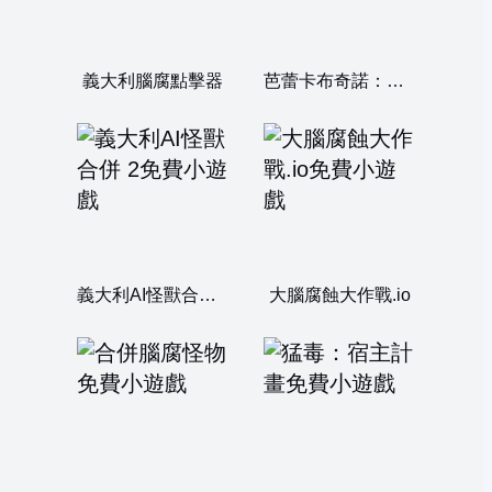
義大利腦腐點擊器
芭蕾卡布奇諾：初次約會
義大利AI怪獸合併 2
大腦腐蝕大作戰.io