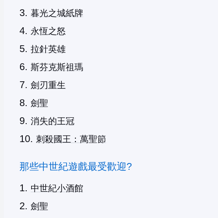
暮光之城紙牌
永恆之怒
拉針英雄
斯芬克斯祖瑪
劍刃重生
劍聖
消失的王冠
刺殺國王：萬聖節
那些中世紀遊戲最受歡迎?
中世紀小酒館
劍聖