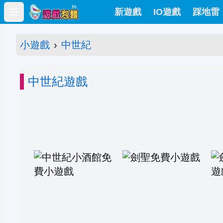
新遊戲
IO遊戲
踩地雷
Open main menu
小遊戲
›
中世紀
中世紀遊戲