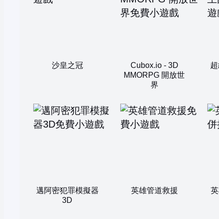
沙皇之冠
Cubox.io - 3D
超
MMORPG 開放世
界
邁阿密犯罪模擬器
英雄管道救援
英
3D