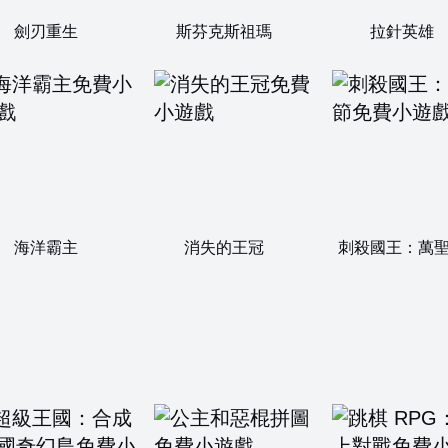
劍刃重生
斯芬克斯祖瑪
拉針英雄
海洋霸主
消失的王冠
刺殺國王：萬