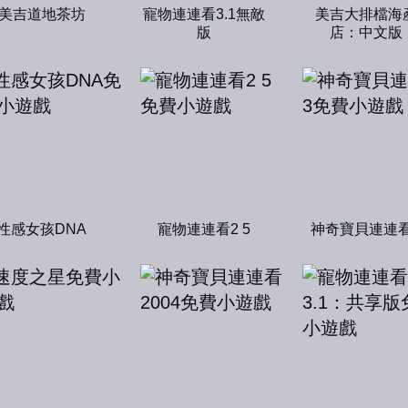
美吉道地茶坊
寵物連連看3.1無敵
美吉大排檔海
版
店：中文版
性感女孩DNA
寵物連連看2 5
神奇寶貝連連看