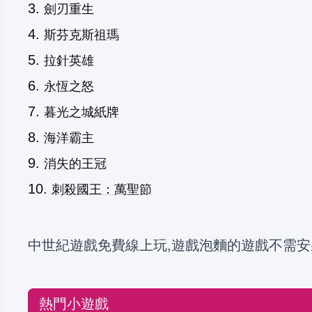
劍刃重生
斯芬克斯祖瑪
拉針英雄
永恆之怒
暮光之城紙牌
海洋霸主
消失的王冠
刺殺國王：萬聖節
中世紀遊戲免費線上玩,遊戲泡麵的遊戲不需安
熱門小遊戲