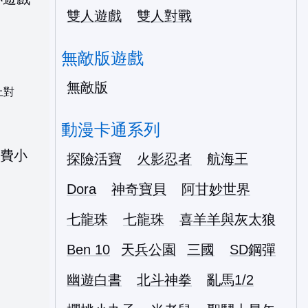
雙人遊戲
雙人對戰
無敵版遊戲
無敵版
上對
動漫卡通系列
探險活寶
火影忍者
航海王
Dora
神奇寶貝
阿甘妙世界
七龍珠
七龍珠
喜羊羊與灰太狼
Ben 10
天兵公園
三國
SD鋼彈
幽遊白書
北斗神拳
亂馬1/2