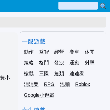
一般遊戲
動作
益智
經營
賽車
休閒
策略
格鬥
發洩
運動
射擊
槍戰
三國
魚類
連連看
消消樂
RPG
泡麵
Roblox
Google小遊戲