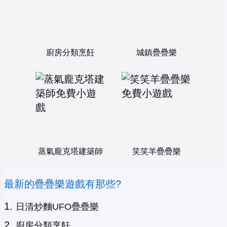
廚房分類烹飪
城鎮疊疊樂
蒸氣龐克塔建築師
笑笑羊疊疊樂
最新的疊疊樂遊戲有那些?
日清炒麵UFO疊疊樂
廚房分類烹飪