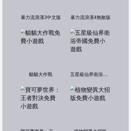
暴力流浪漢3中文版
暴力流浪漢4無敵版
貓貓大作戰
五星級仙界衛浴帝國