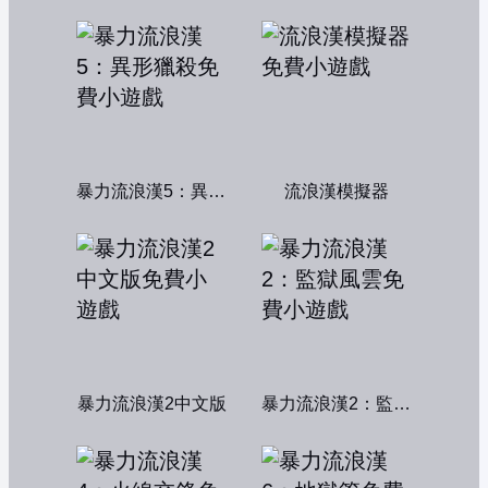
暴力流浪漢5：異形獵殺
流浪漢模擬器
暴力流浪漢2中文版
暴力流浪漢2：監獄風雲