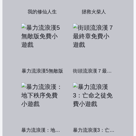
我的修仙人生
拯救火柴人
暴力流浪漢5無敵版
街頭流浪漢７最終章
暴力流浪漢：地下秩序
暴力流浪漢3：亡命之徒