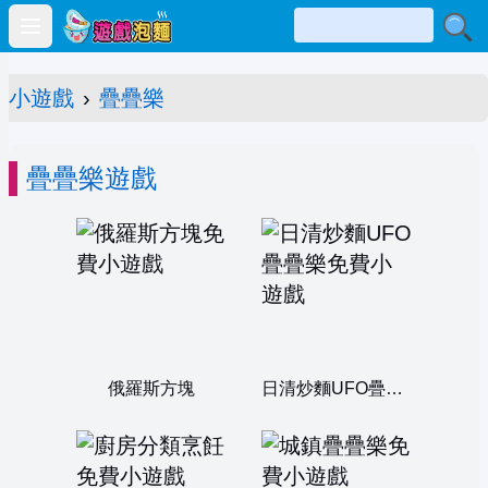
Open main menu
小遊戲
›
疊疊樂
疊疊樂遊戲
俄羅斯方塊
日清炒麵UFO疊疊樂