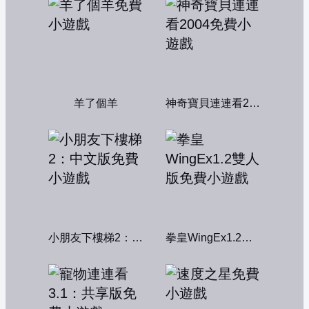
羊了個羊
神奇寶貝連連看2004
小朋友下樓梯2：中文版
拳皇WingEx1.2雙人版