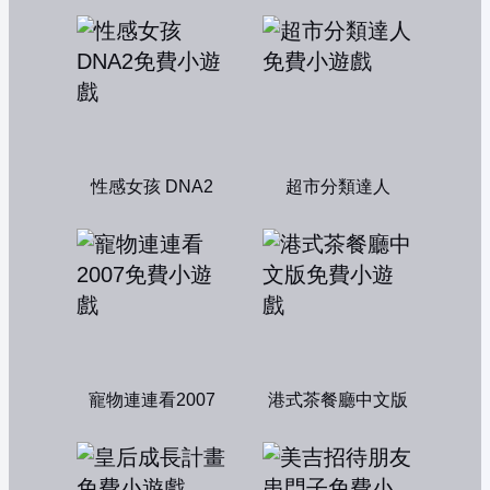
性感女孩 DNA2
超市分類達人
寵物連連看2007
港式茶餐廳中文版