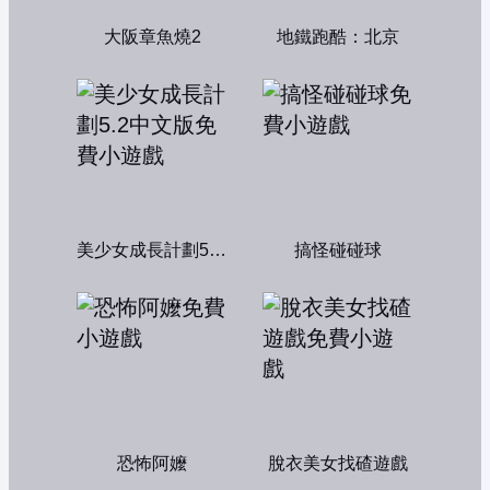
大阪章魚燒2
地鐵跑酷：北京
美少女成長計劃5.2中文版
搞怪碰碰球
恐怖阿嬤
脫衣美女找碴遊戲