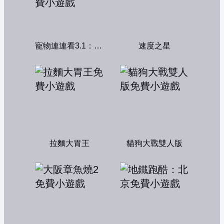
寵物連連看3.1：共享版
速度之星
拉麵大胃王
貓狗大戰雙人版