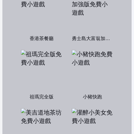
香港茶餐廳
勇士島大富翁加強版
祖瑪完全版
小豬快跑