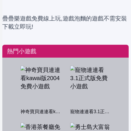
疊疊樂遊戲免費線上玩,遊戲泡麵的遊戲不需安裝
下載立即玩!
熱門小遊戲
神奇寶貝連連看kawai版2004
寵物連連看3.1正式版