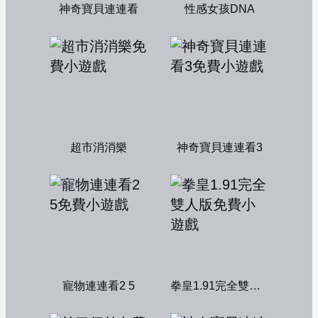
神奇寶貝連連看
性感女孩DNA
超市消消樂
神奇寶貝連連看3
寵物連連看2 5
拳皇1.91完全雙人版