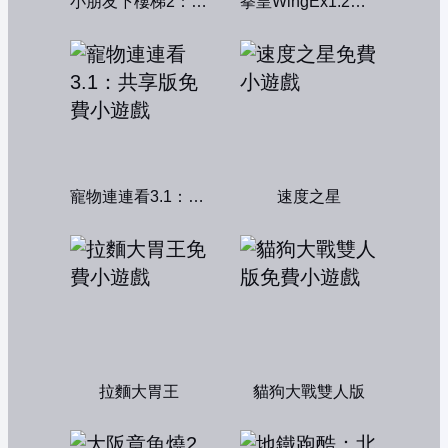
小朋友下樓梯2：中文版
拳皇WingEx1.2雙人版
寵物連連看3.1：共享版
速度之星
拉麵大胃王
貓狗大戰雙人版