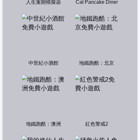
人生重開模擬器
Cat Pancake Diner
中世紀小酒館
地鐵跑酷：北京
地鐵跑酷：澳洲
紅色警戒2