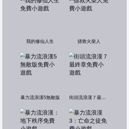
我的修仙人生
拯救火柴人
暴力流浪漢5無敵版
街頭流浪漢７最終章