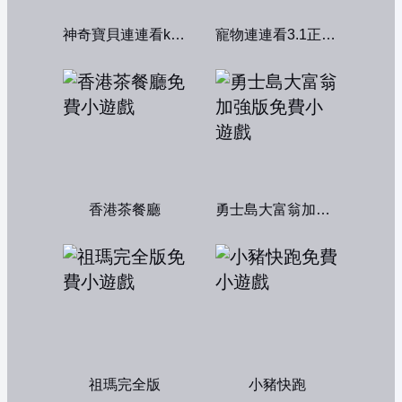
神奇寶貝連連看kawai版2004
寵物連連看3.1正式版
香港茶餐廳
勇士島大富翁加強版
祖瑪完全版
小豬快跑