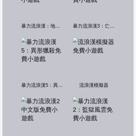
暴力流浪漢：地下秩序
暴力流浪漢3：亡命之徒
暴力流浪漢5：異形獵殺
流浪漢模擬器