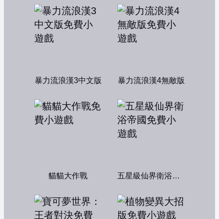
暴力流浪漢3中文版
暴力流浪漢4無敵版
貓貓大作戰
五星級仙界衛浴帝國