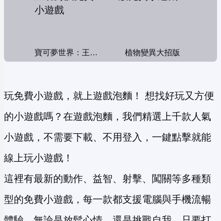
寶可夢世界：王者對決
植物變異大招版
玩免費小遊戲，就上遊戲泡麵！ 想找好玩又方便
的小遊戲嗎？在遊戲泡麵，我們精選上千款人氣
小遊戲，不需要下載、不用登入，一鍵點擊就能
線上玩小遊戲！
這裡有最新的動作、益智、射擊、闖關等多種類
型的免費小遊戲，每一款都支援電腦與手機流暢
體驗。無論是放鬆心情，還是挑戰自我，只要打