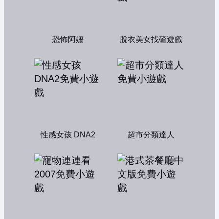
恐怖阿嬤
脫衣美女找碴遊戲
性感女孩 DNA2
超市分類達人