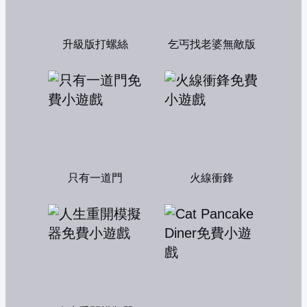
升級版打螺絲
乞丐找老婆無敵版
只有一道門
火線衝鋒