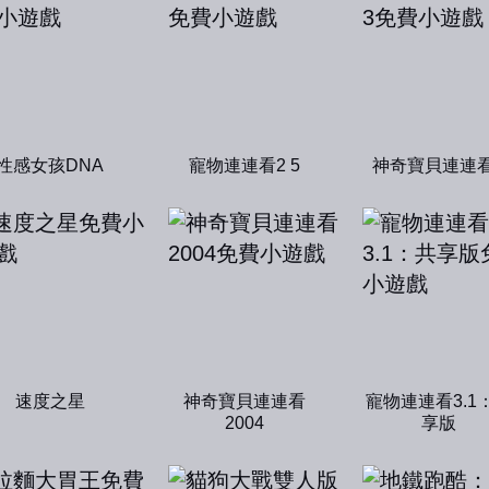
性感女孩DNA
寵物連連看2 5
神奇寶貝連連看
速度之星
神奇寶貝連連看
寵物連連看3.1
2004
享版