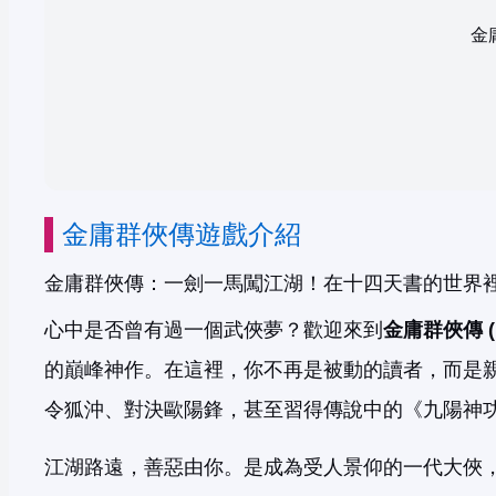
金
金庸群俠傳遊戲介紹
金庸群俠傳：一劍一馬闖江湖！在十四天書的世界
心中是否曾有過一個武俠夢？歡迎來到
金庸群俠傳 (He
的巔峰神作。在這裡，你不再是被動的讀者，而是
令狐沖、對決歐陽鋒，甚至習得傳說中的《九陽神
江湖路遠，善惡由你。是成為受人景仰的一代大俠