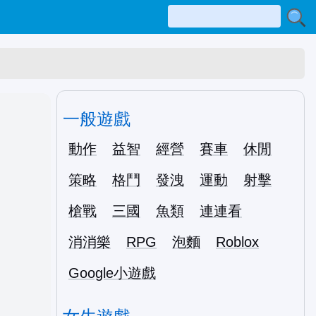
一般遊戲
動作
益智
經營
賽車
休閒
策略
格鬥
發洩
運動
射擊
槍戰
三國
魚類
連連看
消消樂
RPG
泡麵
Roblox
Google小遊戲