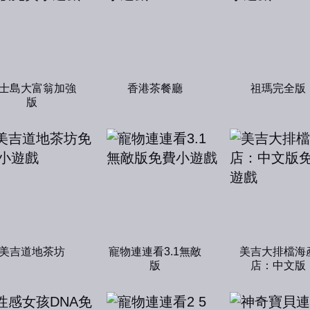
士島大富翁加強
香港茶餐廳
祖瑪完全版
版
美吉道地茶坊
寵物連連看3.1無敵
美吉大排檔海
版
店：中文版