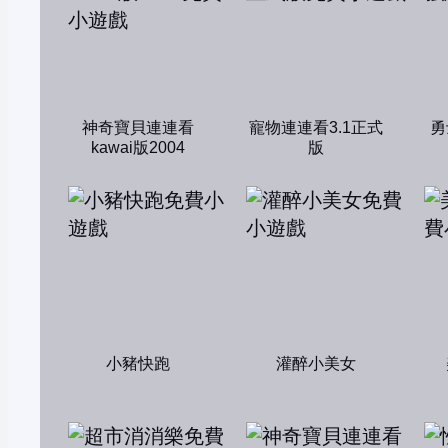
神奇寶貝連連看
寵物連連看3.1正式
勇
kawai版2004
版
小豬快跑
灌醉小美女