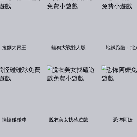
拉麵大胃王
貓狗大戰雙人版
地鐵跑酷：北
搞怪碰碰球
脫衣美女找碴遊戲
恐怖阿嬤