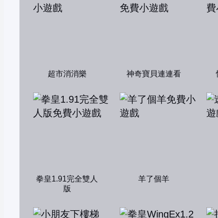
超市消消樂
神奇寶貝連連看
拳皇1.91完全雙人
羊了個羊
版