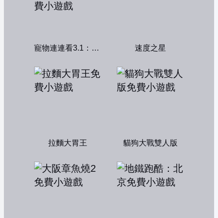
寵物連連看3.1：共享版
速度之星
拉麵大胃王
貓狗大戰雙人版