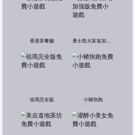
香港茶餐廳
勇士島大富翁加強版
祖瑪完全版
小豬快跑