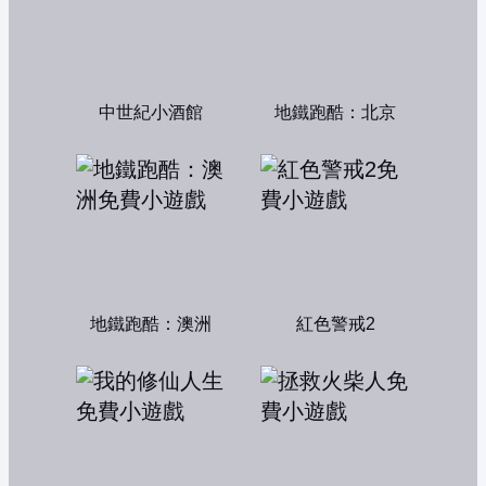
中世紀小酒館
地鐵跑酷：北京
地鐵跑酷：澳洲
紅色警戒2