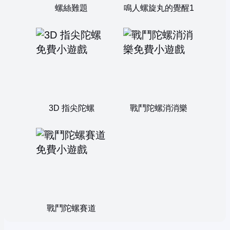
螺絲難題
鳴人螺旋丸的覺醒1
3D 指尖陀螺
戰鬥陀螺消消樂
戰鬥陀螺賽道