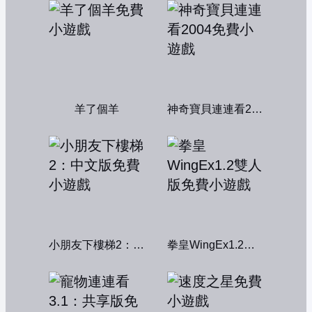
羊了個羊
神奇寶貝連連看2004
小朋友下樓梯2：中文版
拳皇WingEx1.2雙人版