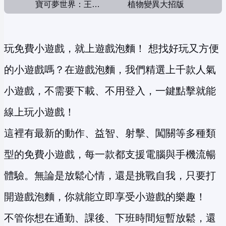
寶可夢世界：王者對決
植物變異大招版
玩免費小遊戲，就上遊戲泡麵！ 想找好玩又方便
的小遊戲嗎？在遊戲泡麵，我們精選上千款人氣
小遊戲，不需要下載、不用登入，一鍵點擊就能
線上玩小遊戲！
這裡有最新的動作、益智、射擊、闖關等多種類
型的免費小遊戲，每一款都支援電腦與手機流暢
體驗。無論是放鬆心情，還是挑戰自我，只要打
開遊戲泡麵，你就能立即享受小遊戲的樂趣！
不管你想在通勤、課後、下班時間短暫放鬆，還