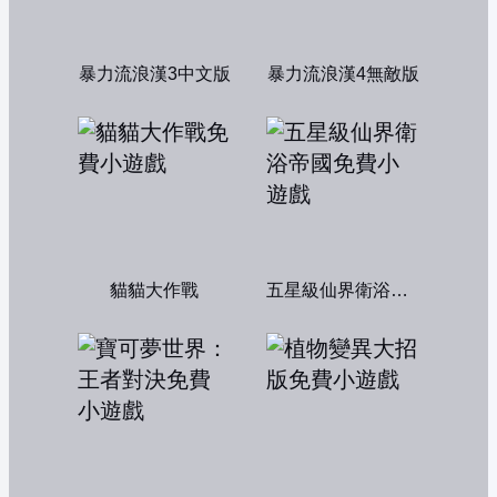
暴力流浪漢3中文版
暴力流浪漢4無敵版
貓貓大作戰
五星級仙界衛浴帝國