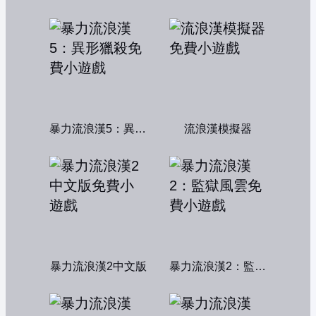
暴力流浪漢5：異形獵殺
流浪漢模擬器
暴力流浪漢2中文版
暴力流浪漢2：監獄風雲