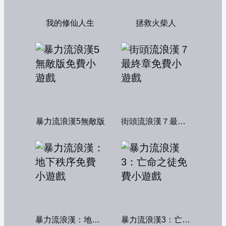
我的修仙人生
拯救火柴人
暴力流浪漢5無敵版
街頭流浪漢７最終章
暴力流浪漢：地下秩序
暴力流浪漢3：亡命之徒