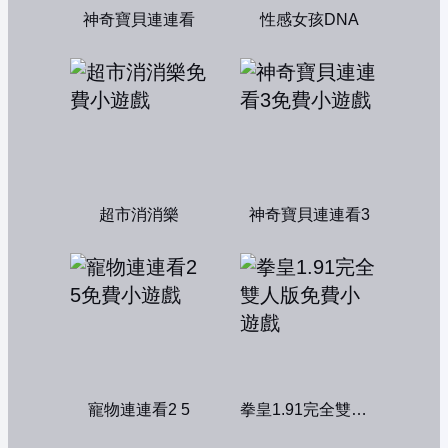
神奇寶貝連連看
性感女孩DNA
超市消消樂
神奇寶貝連連看3
寵物連連看2 5
拳皇1.91完全雙人版