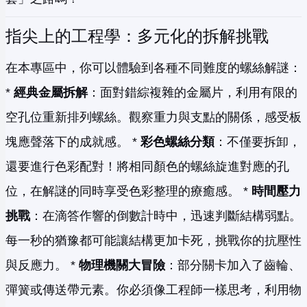
指尖上的工程學：多元化的拆解挑戰
在本專區中，你可以體驗到各種不同難度的螺絲解謎：
*
經典金屬拆解
：面對錯綜複雜的金屬片，利用有限的
空孔位重新排列螺絲。觀察重力與支點的關係，感受板
塊應聲落下的成就感。 *
彩色螺絲分類
：不僅要拆卸，
還要進行色彩配對！將相同顏色的螺絲旋進對應的孔
位，在解謎的同時享受色彩整理的療癒感。 *
時間壓力
挑戰
：在滴答作響的倒數計時中，迅速判斷結構弱點。
每一秒的猶豫都可能讓結構更加卡死，挑戰你的抗壓性
與反應力。 *
物理機關大冒險
：部分關卡加入了齒輪、
彈簧或傳送帶元素。你必須像工程師一樣思考，利用物