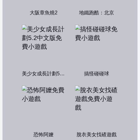
大阪章魚燒2
地鐵跑酷：北京
美少女成長計劃5.2中文版
搞怪碰碰球
恐怖阿嬤
脫衣美女找碴遊戲