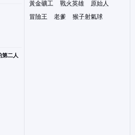
黃金礦工
戰火英雄
原始人
冒險王
老爹
猴子射氣球
。
的第二人