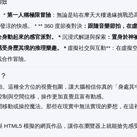
險
 *
第一人稱極限冒險
：無論是站在摩天大樓邊緣挑戰恐
快感。 * ** 360 度節奏對決
：跟隨音樂節拍，在
身動起來的感官派對。 *
沉浸式解謎與探索
：置身於神
受身歷其境的推理樂趣。 *
虛擬社交與互動**：在虛擬
或合作冒險。
態？
動。這種全方位的視覺包圍，讓大腦相信你真的「身處其
控制與空間位移，操作更加直覺且富有動感。
瞬間移動或操控魔法。那些在現實中無法實現的夢想，在這
 與 HTML5 模擬的網頁作品，讓你在瀏覽器上就能搶先感