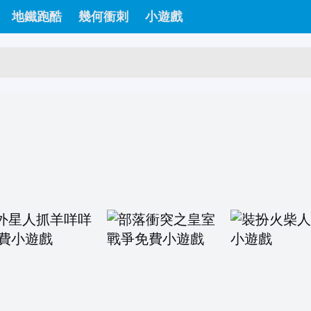
地鐵跑酷
幾何衝刺
小遊戲