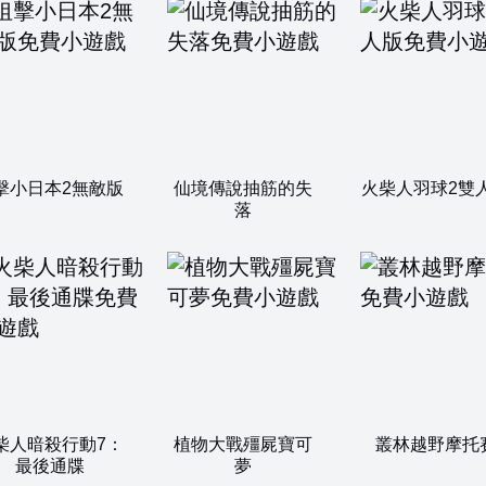
擊小日本2無敵版
仙境傳說抽筋的失
火柴人羽球2雙
落
柴人暗殺行動7：
植物大戰殭屍寶可
叢林越野摩托
最後通牒
夢