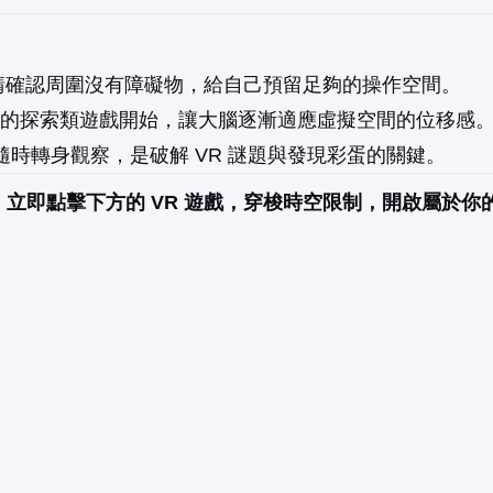
，請確認周圍沒有障礙物，給自己預留足夠的操作空間。
慢的探索類遊戲開始，讓大腦逐漸適應虛擬空間的位移感
時轉身觀察，是破解 VR 謎題與發現彩蛋的關鍵。
立即點擊下方的 VR 遊戲，穿梭時空限制，開啟屬於你