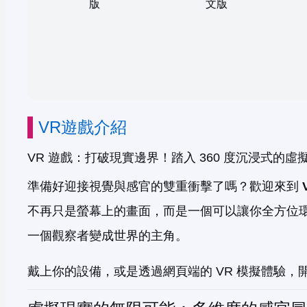
版
文版
VR遊戲介紹
VR 遊戲：打破現實邊界！踏入 360 度沉浸式的虛
準備好迎接視覺與感官的雙重衝擊了嗎？歡迎來到
不再只是螢幕上的畫面，而是一個可以讓你全方位
一個觀察者變成世界的主角。
戴上你的設備，或是透過網頁端的 VR 模擬體驗