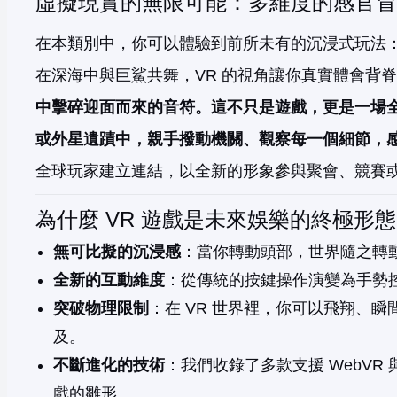
虛擬現實的無限可能：多維度的感官冒
在本類別中，你可以體驗到前所未有的沉浸式玩法：
在深海中與巨鯊共舞，VR 的視角讓你真實體會背脊發涼的
中擊碎迎面而來的音符。這不只是遊戲，更是一場全
或外星遺蹟中，親手撥動機關、觀察每一個細節，感
全球玩家建立連結，以全新的形象參與聚會、競賽
為什麼 VR 遊戲是未來娛樂的終極形
無可比擬的沉浸感
：當你轉動頭部，世界隨之轉
全新的互動維度
：從傳統的按鍵操作演變為手勢
突破物理限制
：在 VR 世界裡，你可以飛翔、
及。
不斷進化的技術
：我們收錄了多款支援 WebVR
戲的雛形。