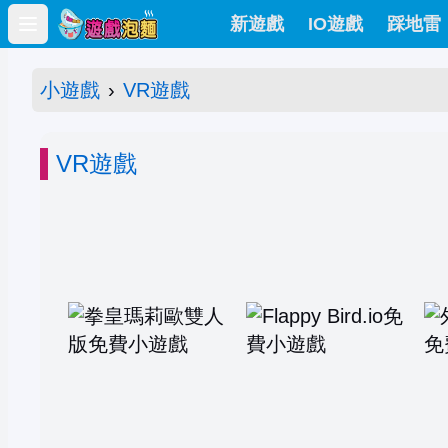
新遊戲
IO遊戲
踩地雷
Open main menu
小遊戲
›
VR遊戲
VR遊戲