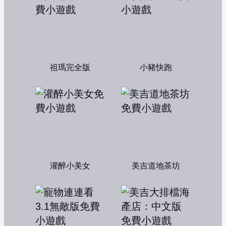
祖瑪完全版
小豬快跑
灌醉小美女
美吉道地茶坊