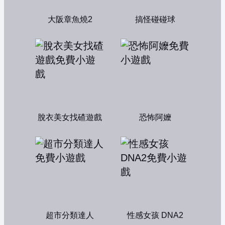
大阪章魚燒2
搞怪碰碰球
脫衣美女找碴遊戲
恐怖阿嬤
超市分類達人
性感女孩 DNA2