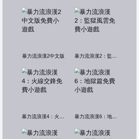
暴力流浪漢2中文版
暴力流浪漢2：監獄風雲
暴力流浪漢4：火線交鋒
暴力流浪漢6：地獄篇