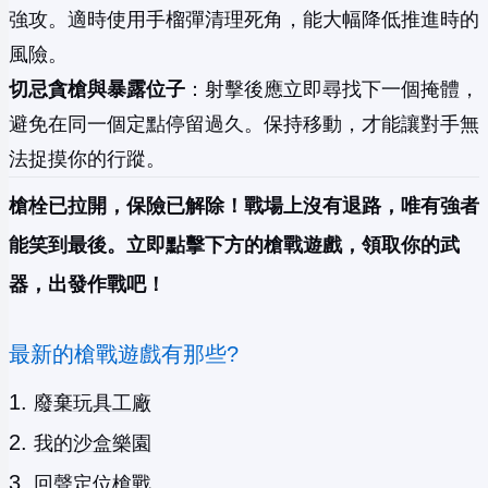
強攻。適時使用手榴彈清理死角，能大幅降低推進時的
風險。
切忌貪槍與暴露位子
：射擊後應立即尋找下一個掩體，
避免在同一個定點停留過久。保持移動，才能讓對手無
法捉摸你的行蹤。
槍栓已拉開，保險已解除！戰場上沒有退路，唯有強者
能笑到最後。立即點擊下方的槍戰遊戲，領取你的武
器，出發作戰吧！
最新的槍戰遊戲有那些?
廢棄玩具工廠
我的沙盒樂園
回聲定位槍戰