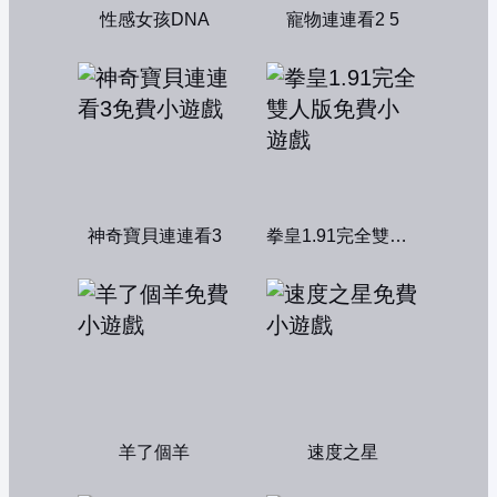
性感女孩DNA
寵物連連看2 5
神奇寶貝連連看3
拳皇1.91完全雙人版
羊了個羊
速度之星