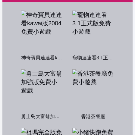
神奇寶貝連連看kawai版2004
寵物連連看3.1正式版
勇士島大富翁加強版
香港茶餐廳