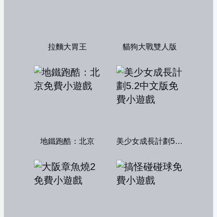
拉麵大胃王
貓狗大戰雙人版
地鐵跑酷：北京
美少女成長計劃5.2中文版