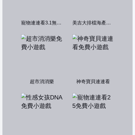
寵物連連看3.1無敵版
美吉大排檔海產店：中文版
超市消消樂
神奇寶貝連連看