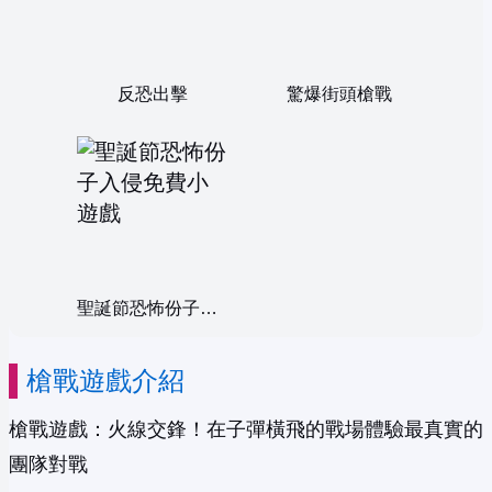
反恐出擊
驚爆街頭槍戰
聖誕節恐怖份子入侵
槍戰遊戲介紹
槍戰遊戲：火線交鋒！在子彈橫飛的戰場體驗最真實的
團隊對戰