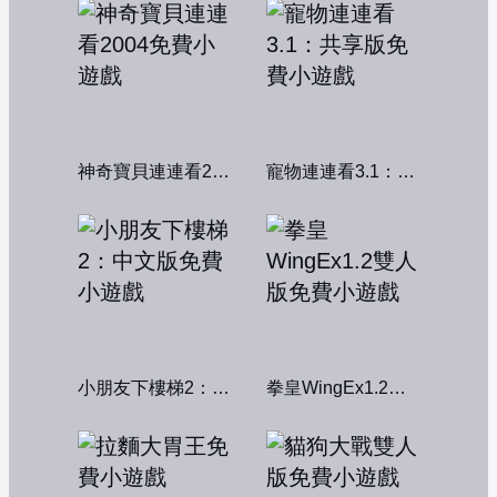
神奇寶貝連連看2004
寵物連連看3.1：共享版
小朋友下樓梯2：中文版
拳皇WingEx1.2雙人版