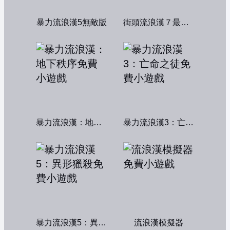
暴力流浪漢5無敵版
街頭流浪漢７最終章
暴力流浪漢：地下秩序
暴力流浪漢3：亡命之徒
暴力流浪漢5：異形獵殺
流浪漢模擬器