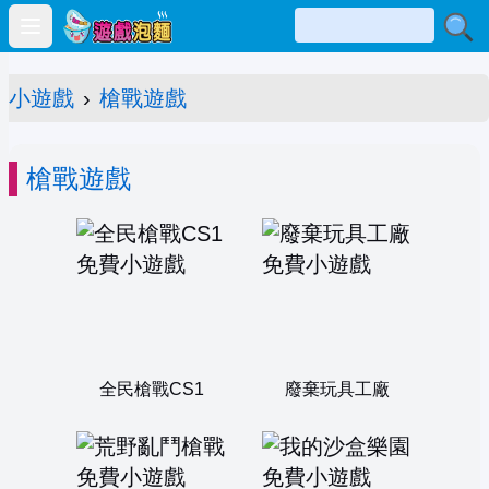
Open main menu
小遊戲
›
槍戰遊戲
槍戰遊戲
全民槍戰CS1
廢棄玩具工廠