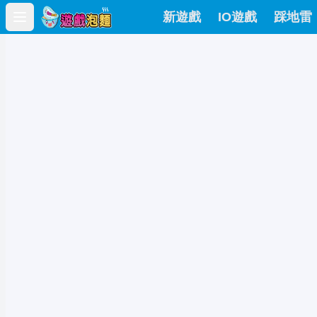
新遊戲
IO遊戲
踩地雷
Open main menu