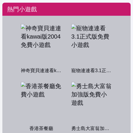
熱門小遊戲
神奇寶貝連連看kawai版2004
寵物連連看3.1正式版
香港茶餐廳
勇士島大富翁加強版