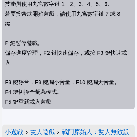
技能則使用九宮數字鍵 1、2、3、4、5、6。
若要投幣或開始遊戲，請使用九宮數字鍵 7 或 8
鍵。
P 鍵暫停遊戲。
儲存進度管理，F2 鍵快速儲存，或按 F3 鍵快速載
入。
F8 鍵靜音，F9 鍵調小音量，F10 鍵調大音量。
F4 鍵切換全螢幕模式。
F5 鍵重新載入遊戲。
小遊戲
›
雙人遊戲
›
戰鬥原始人：雙人無敵版