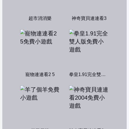
超市消消樂
神奇寶貝連連看3
寵物連連看2 5
拳皇1.91完全雙人版