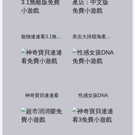
寵物連連看3.1無敵版
美吉大排檔海產店：中文版
神奇寶貝連連看
性感女孩DNA