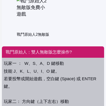
戰鬥原始人2無敵版
戰鬥原始人：雙人無敵版怎麼操作?
玩家一 ： W、S、A、D 鍵移動
技能 J、K、L、U、I、O 鍵。
若要投幣或開始遊戲，空白鍵 (Space) 或 ENTER
鍵。
玩家二： 方向鍵（上下左右）移動