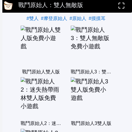
戰鬥原始人：雙人無敵版
#雙人
#摩登原始人
#原始人
#摸摸耳
戰鬥原始人雙人版
戰鬥原始人3：雙人無敵版
戰鬥原始人2：迷失熱帶雨林雙人版
戰鬥原始人3雙人版